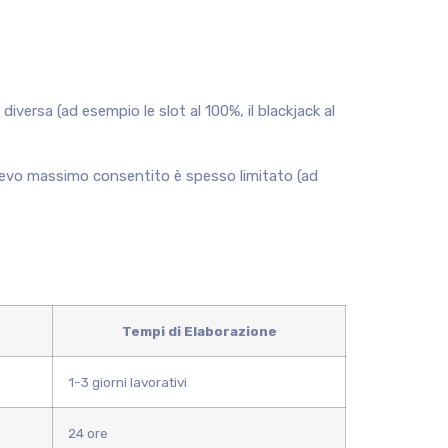
iversa (ad esempio le slot al 100%, il blackjack al
relievo massimo consentito è spesso limitato (ad
Tempi di Elaborazione
1-3 giorni lavorativi
24 ore