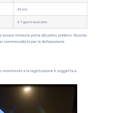
24 ore
3-7 giorni lavorativi
be essere richiesta prima del primo prelievo. Ricorda
n commercialista per la dichiarazione.
ono monitorate e la registrazione è soggetta a