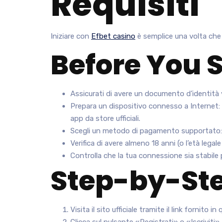
Requisiti
Iniziare con
Efbet casino
è semplice una volta che 
Before You S
Assicurati di avere un documento d’identità v
Prepara un dispositivo connesso a Internet:
app da store ufficiali.
Scegli un metodo di pagamento supportato: cart
Verifica di avere almeno 18 anni (o l’età legale
Controlla che la tua connessione sia stabile p
Step-by-St
Visita il sito ufficiale tramite il link fornito i