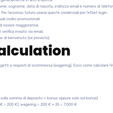
, generalmente in alto a destra.
nome, cognome, data di nascita, indirizzo email e numero di telefo
r l’accesso futuro userai queste credenziali per l’efbet login.
uali codici promozionali.
 di essere maggiorenne.
verifica inviato via email.
us di benvenuto (se previsto).
lculation
ggetti a requisiti di scommessa (wagering). Ecco come calcolare l’
 sulla somma di deposito + bonus oppure solo sul bonus)
 € = 200 €): wagering = 200 € × 35 = 7.000 €