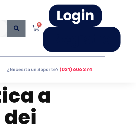
Login
0
Registro
¿Necesita un Soporte?
(021) 606 274
tica a
 dei