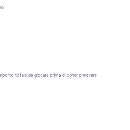
no.
importo totale da giocare prima di poter prelevare