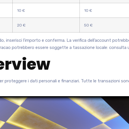
10 €
10 €
20 €
50 €
odo, inserisci l’importo e conferma. La verifica dell’account potreb
uracao potrebbero essere soggette a tassazione locale: consulta u
erview
er proteggere i dati personali e finanziari. Tutte le transazioni s