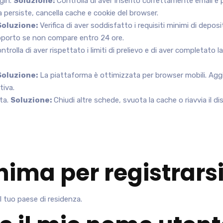
ogin.
Soluzione:
Controlla di aver inserito correttamente email 
 persiste, cancella cache e cookie del browser.
Soluzione:
Verifica di aver soddisfatto i requisiti minimi di deposi
pporto se non compare entro 24 ore.
trolla di aver rispettato i limiti di prelievo e di aver completato l
Soluzione:
La piattaforma è ottimizzata per browser mobili. Aggi
tiva.
ita.
Soluzione:
Chiudi altre schede, svuota la cache o riavvia il di
nima per registrars
l tuo paese di residenza.