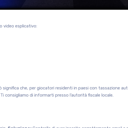
o video esplicativo:
significa che, per giocatori residenti in paesi con tassazione auto
 consigliamo di informarti presso l’autorità fiscale locale.