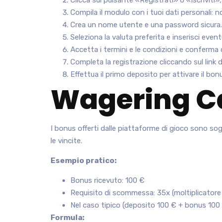
Clicca sul pulsante «Registrati» o «Iscriviti»
Compila il modulo con i tuoi dati personali: 
Crea un nome utente e una password sicura. Pe
Seleziona la valuta preferita e inserisci event
Accetta i termini e le condizioni e conferma
Completa la registrazione cliccando sul link di 
Effettua il primo deposito per attivare il bon
Wagering Ca
I bonus offerti dalle piattaforme di gioco sono so
le vincite.
Esempio pratico:
Bonus ricevuto: 100 €
Requisito di scommessa: 35x (moltiplicatore
Nel caso tipico (deposito 100 € + bonus 100
Formula: