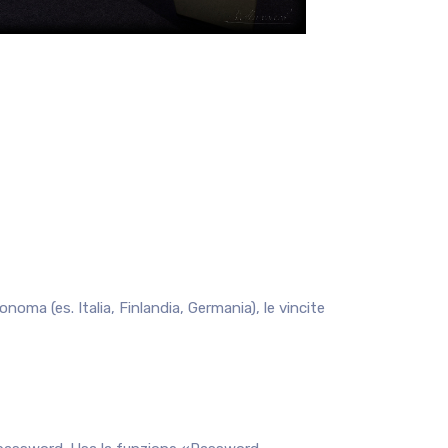
noma (es. Italia, Finlandia, Germania), le vincite