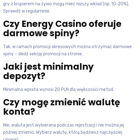
gry z krupierem na żywo mogą mieć niższy wkład (np. 10-20%).
Sprawdź w regulaminie.
Czy Energy Casino oferuje
darmowe spiny?
Tak, w ramach promocji okresowych można otrzymać darmowe
spiny – śledź sekcję promocji na stronie.
Jaki jest minimalny
depozyt?
Minimalna wpłata wynosi 20 PLN dla większości metod.
Czy mogę zmienić walutę
konta?
Nie, waluta jest wybierana podczas rejestracji i nie można jej
później zmienić. Wybierz walutę, którą będziesz najczęściej
używać.