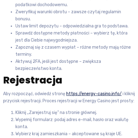
podatkowi dochodowemu.
Zweryfikuj warunki obrotu – zawsze czytaj regulamin
bonusu.
Ustaw limit depozytu – odpowiedzialna gra to podstawa.
Sprawdź dostępne metody płatności – wybierz tę, która
jest dla Ciebie najwygodniejsza.
Zapoznaj się z czasem wypłat – różne metody mają różne
terminy.
Aktywuj 2FA, jeśli jest dostępne – zwiększa
bezpieczeństwo konta.
Rejestracja
Aby rozpocząć, odwiedź stronę
https://energy-casino.info/
i kliknij
przycisk rejestracji. Proces rejestracji w Energy Casino jest prosty:
Kliknij „Zarejestruj się” na stronie głównej.
Wypełnij formularz: podaj adres e-mail, hasło oraz walutę
konta.
Wybierz kraj zamieszkania – akceptowane są kraje UE.