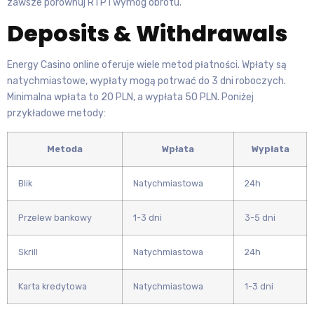
zawsze porównuj RTP i wymóg obrotu.
Deposits & Withdrawals
Energy Casino online oferuje wiele metod płatności. Wpłaty są
natychmiastowe, wypłaty mogą potrwać do 3 dni roboczych.
Minimalna wpłata to 20 PLN, a wypłata 50 PLN. Poniżej
przykładowe metody:
Metoda
Wpłata
Wypłata
Blik
Natychmiastowa
24h
Przelew bankowy
1-3 dni
3-5 dni
Skrill
Natychmiastowa
24h
Karta kredytowa
Natychmiastowa
1-3 dni