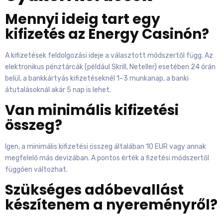
Mennyi ideig tart egy
kifizetés az Energy Casinón?
A kifizetések feldolgozási ideje a választott módszertől függ. Az
elektronikus pénztárcák (például Skrill, Neteller) esetében 24 órán
belül, a bankkártyás kifizetéseknél 1–3 munkanap, a banki
átutalásoknál akár 5 nap is lehet.
Van minimális kifizetési
összeg?
Igen, a minimális kifizetési összeg általában 10 EUR vagy annak
megfelelő más devizában. A pontos érték a fizetési módszertől
függően változhat.
Szükséges adóbevallást
készítenem a nyereményről?