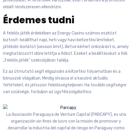
játékosokat. A feltételek változóak, ezért érdemes a promóciós
oldalt rendszeresen ellenőrizni.
Érdemes tudni
A felelős játék érdekében az Energy Casino számos eszközt
biztosít: beállíthat napi, heti vagy havi befizetési limiteket,
játékidő-korlátot (session limit), illetve kérhet önkizárást is, amely
meghatározott időre letiltja a fiókot. Ezeket a beállításokat a fiók
„Felelős játék” szekciójában találja.
Ez az útmutató segít eligazodni a kifizetési folyamatban és a
bónuszok világában. Mindig olvassa el a kaszinó aktuális
feltételeit, és játsszon felelősségteljesen. Ha további segítségre
van szüksége, forduljon az ügyfélszolgálathoz.
La Asociación Paraguaya de Venture Capital (PARCAPY), es una
organización sin fines de lucro con la misión de promover y
desarrollar la industria del capital de riesgo en Paraguay como