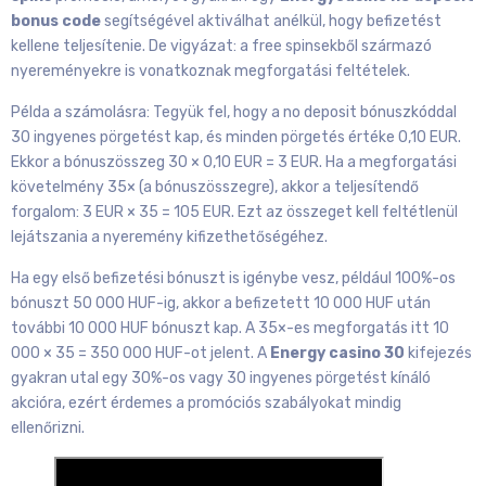
bonus code
segítségével aktiválhat anélkül, hogy befizetést
kellene teljesítenie. De vigyázat: a free spinsekből származó
nyereményekre is vonatkoznak megforgatási feltételek.
Példa a számolásra: Tegyük fel, hogy a no deposit bónuszkóddal
30 ingyenes pörgetést kap, és minden pörgetés értéke 0,10 EUR.
Ekkor a bónuszösszeg 30 × 0,10 EUR = 3 EUR. Ha a megforgatási
követelmény 35× (a bónuszösszegre), akkor a teljesítendő
forgalom: 3 EUR × 35 = 105 EUR. Ezt az összeget kell feltétlenül
lejátszania a nyeremény kifizethetőségéhez.
Ha egy első befizetési bónuszt is igénybe vesz, például 100%-os
bónuszt 50 000 HUF-ig, akkor a befizetett 10 000 HUF után
további 10 000 HUF bónuszt kap. A 35×-es megforgatás itt 10
000 × 35 = 350 000 HUF-ot jelent. A
Energy casino 30
kifejezés
gyakran utal egy 30%-os vagy 30 ingyenes pörgetést kínáló
akcióra, ezért érdemes a promóciós szabályokat mindig
ellenőrizni.