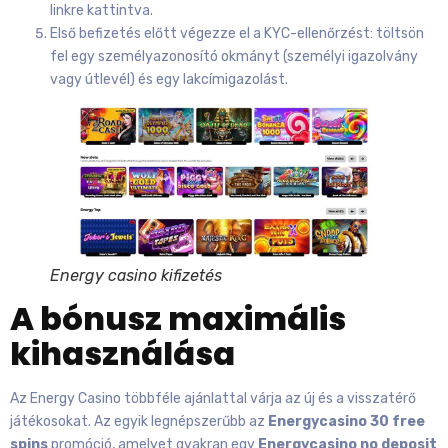
linkre kattintva.
Első befizetés előtt végezze el a KYC-ellenőrzést: töltsön
fel egy személyazonosító okmányt (személyi igazolvány
vagy útlevél) és egy lakcímigazolást.
Energy casino kifizetés
A bónusz maximális
kihasználása
Az Energy Casino többféle ajánlattal várja az új és a visszatérő
játékosokat. Az egyik legnépszerűbb az
Energycasino 30 free
spins
promóció, amelyet gyakran egy
Energycasino no deposit