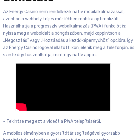
Az Energy Casino nem rendelkezik natív mobilalkalmazással,
azonban a webhely teljes mértékben mobilra optimalizált.
Használhatja a progresszív webalkalmazás (PWA) funkciót is:
nyissa meg a weboldalt a böngészőben, majd koppintson a
„Megosztás” vagy „Hozzáadás a kezdőképernyőhöz” opcióra. Így
az Energy Casino logóval ellátott ikon jelenik meg a telefonján, és
szinte úgy használhatja, mint egy natív appot.
– Tekintse meg ezt a videót a PWA telepítéséről.
A mobilos élményben a gyorsítótár segítségével gyorsabb