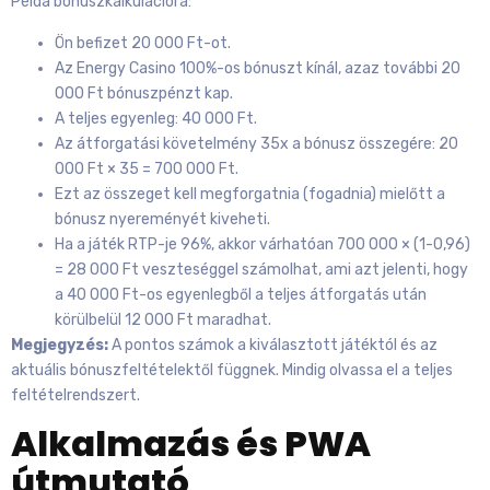
Példa bónuszkalkulációra:
Ön befizet 20 000 Ft-ot.
Az Energy Casino 100%-os bónuszt kínál, azaz további 20
000 Ft bónuszpénzt kap.
A teljes egyenleg: 40 000 Ft.
Az átforgatási követelmény 35x a bónusz összegére: 20
000 Ft × 35 = 700 000 Ft.
Ezt az összeget kell megforgatnia (fogadnia) mielőtt a
bónusz nyereményét kiveheti.
Ha a játék RTP-je 96%, akkor várhatóan 700 000 × (1-0,96)
= 28 000 Ft veszteséggel számolhat, ami azt jelenti, hogy
a 40 000 Ft-os egyenlegből a teljes átforgatás után
körülbelül 12 000 Ft maradhat.
Megjegyzés:
A pontos számok a kiválasztott játéktól és az
aktuális bónuszfeltételektől függnek. Mindig olvassa el a teljes
feltételrendszert.
Alkalmazás és PWA
útmutató