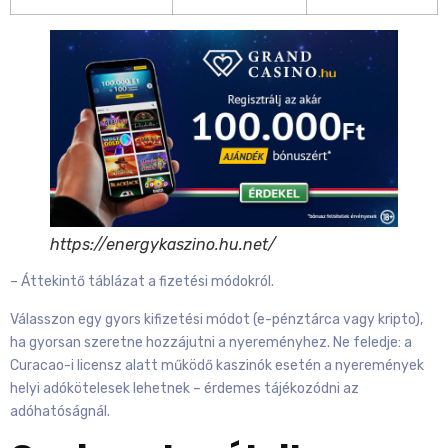
https://energykaszino.hu.net/
– Áttekintő táblázat a fizetési módokról.
Válasszon egy gyors kifizetési módot (e-pénztárca vagy kripto),
ha gyorsan szeretne hozzájutni a nyereményhez. Ne feledje: a
Curacao-i licensz alatt működő kaszinók esetén a nyeremények
helyi adókötelesek lehetnek – érdemes tájékozódni az
adóhatóságnál.