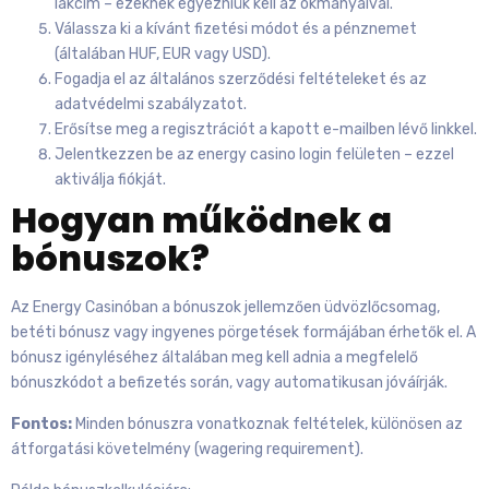
lakcím – ezeknek egyezniük kell az okmányaival.
Válassza ki a kívánt fizetési módot és a pénznemet
(általában HUF, EUR vagy USD).
Fogadja el az általános szerződési feltételeket és az
adatvédelmi szabályzatot.
Erősítse meg a regisztrációt a kapott e-mailben lévő linkkel.
Jelentkezzen be az energy casino login felületen – ezzel
aktiválja fiókját.
Hogyan működnek a
bónuszok?
Az Energy Casinóban a bónuszok jellemzően üdvözlőcsomag,
betéti bónusz vagy ingyenes pörgetések formájában érhetők el. A
bónusz igényléséhez általában meg kell adnia a megfelelő
bónuszkódot a befizetés során, vagy automatikusan jóváírják.
Fontos:
Minden bónuszra vonatkoznak feltételek, különösen az
átforgatási követelmény (wagering requirement).