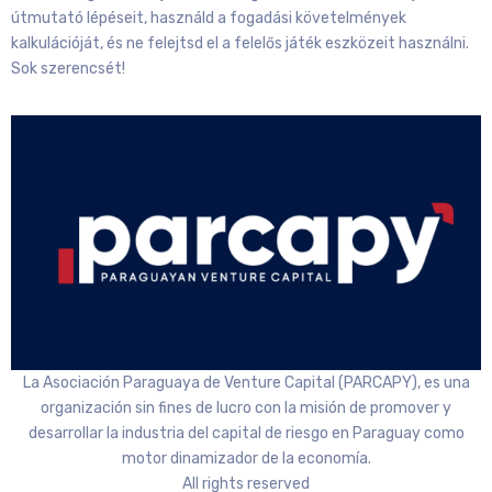
útmutató lépéseit, használd a fogadási követelmények
kalkulációját, és ne felejtsd el a felelős játék eszközeit használni.
Sok szerencsét!
La Asociación Paraguaya de Venture Capital (PARCAPY), es una
organización sin fines de lucro con la misión de promover y
desarrollar la industria del capital de riesgo en Paraguay como
motor dinamizador de la economía.
All rights reserved