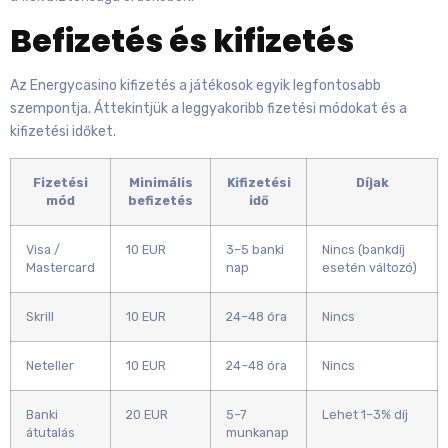
Befizetés és kifizetés
Az Energycasino kifizetés a játékosok egyik legfontosabb
szempontja. Áttekintjük a leggyakoribb fizetési módokat és a
kifizetési időket.
Fizetési
Minimális
Kifizetési
Díjak
mód
befizetés
idő
Visa /
10 EUR
3–5 banki
Nincs (bankdíj
Mastercard
nap
esetén változó)
Skrill
10 EUR
24–48 óra
Nincs
Neteller
10 EUR
24–48 óra
Nincs
Banki
20 EUR
5–7
Lehet 1–3% díj
átutalás
munkanap