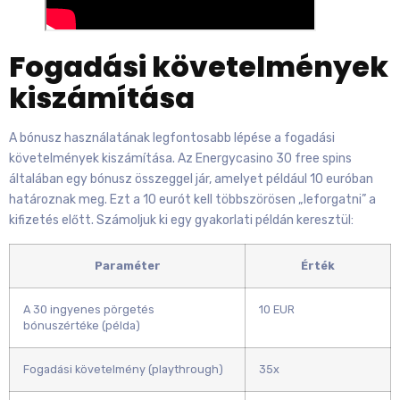
Fogadási követelmények
kiszámítása
A bónusz használatának legfontosabb lépése a fogadási
követelmények kiszámítása. Az Energycasino 30 free spins
általában egy bónusz összeggel jár, amelyet például 10 euróban
határoznak meg. Ezt a 10 eurót kell többszörösen „leforgatni” a
kifizetés előtt. Számoljuk ki egy gyakorlati példán keresztül:
Paraméter
Érték
A 30 ingyenes pörgetés
10 EUR
bónuszértéke (példa)
Fogadási követelmény (playthrough)
35x