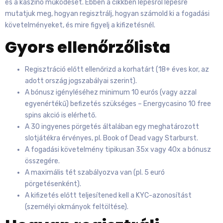
és a kaszinó működését. Ebben a cikkben lépésről lépésre
mutatjuk meg, hogyan regisztrálj, hogyan számold ki a fogadási
követelményeket, és mire figyelj a kifizetésnél.
Gyors ellenőrzőlista
Regisztráció előtt ellenőrizd a korhatárt (18+ éves kor, az
adott ország jogszabályai szerint).
A bónusz igényléséhez minimum 10 eurós (vagy azzal
egyenértékű) befizetés szükséges – Energycasino 10 free
spins akció is elérhető.
A 30 ingyenes pörgetés általában egy meghatározott
slotjátékra érvényes, pl. Book of Dead vagy Starburst.
A fogadási követelmény tipikusan 35x vagy 40x a bónusz
összegére.
A maximális tét szabályozva van (pl. 5 euró
pörgetésenként).
A kifizetés előtt teljesítened kell a KYC-azonosítást
(személyi okmányok feltöltése).