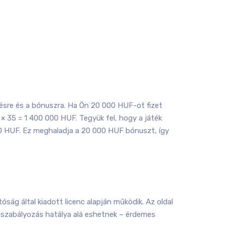
ésre és a bónuszra. Ha Ön 20 000 HUF-ot fizet
 35 = 1 400 000 HUF. Tegyük fel, hogy a játék
000 HUF. Ez meghaladja a 20 000 HUF bónuszt, így
ág által kiadott licenc alapján működik. Az oldal
dószabályozás hatálya alá eshetnek – érdemes