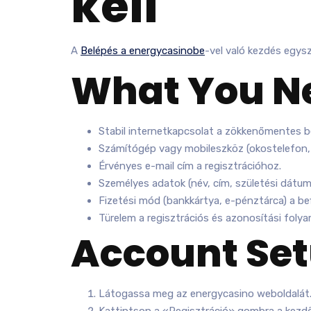
kell
A
Belépés a energycasinobe
-vel való kezdés egys
What You Ne
Stabil internetkapcsolat a zökkenőmentes b
Számítógép vagy mobileszköz (okostelefon, 
Érvényes e-mail cím a regisztrációhoz.
Személyes adatok (név, cím, születési dátum)
Fizetési mód (bankkártya, e-pénztárca) a be
Türelem a regisztrációs és azonosítási foly
Account Se
Látogassa meg az energycasino weboldalát