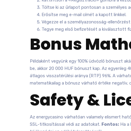
Kattintson a «Regisztráció» gombra a kezd
Töltse ki az űrlapot pontosan a személyes ad
Erősítse meg e-mail címét a kapott linkkel.
Végezze el a személyazonosság-ellenőrzést 
Tegye meg első befizetését a kiválasztott fi
Bonus Math
Példaként vegyünk egy 100% üdvözlő bónuszt akár
be, akkor 20 000 HUF bónuszt kap. Az egyenleg 40
átlagos visszatérülési aránya (RTP) 96%. A várha
matematikailag a bónusz várható értéke negatív, 
Safety & Li
Az energycasino várhatóan valamely elismert hatós
SSL-titkosítással védi az adatokat.
Fontos:
Ha a 