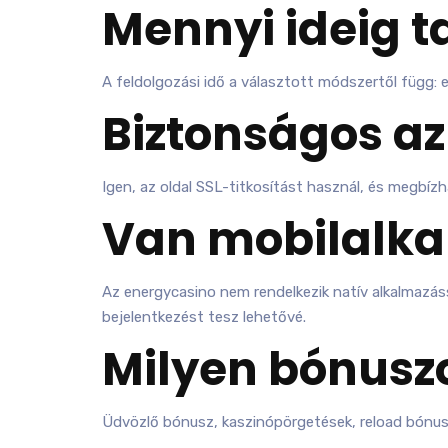
Mennyi ideig ta
A feldolgozási idő a választott módszertől függ:
Biztonságos a
Igen, az oldal SSL-titkosítást használ, és megbízh
Van mobilalk
Az energycasino nem rendelkezik natív alkalmazás
bejelentkezést tesz lehetővé.
Milyen bónuszo
Üdvözlő bónusz, kaszinópörgetések, reload bónusz