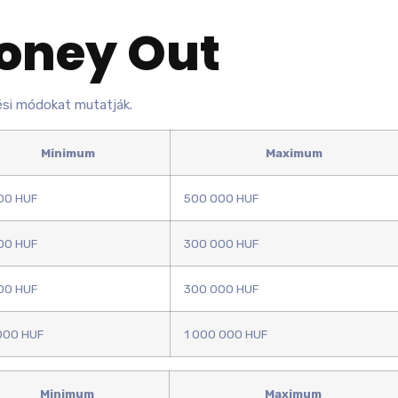
oney Out
tési módokat mutatják.
Minimum
Maximum
00 HUF
500 000 HUF
00 HUF
300 000 HUF
00 HUF
300 000 HUF
000 HUF
1 000 000 HUF
Minimum
Maximum