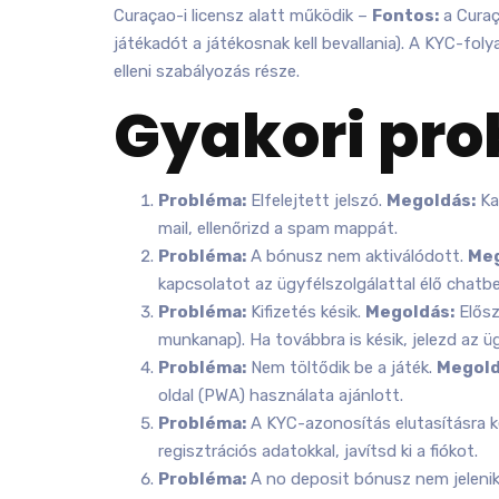
Curaçao-i licensz alatt működik –
Fontos:
a Curaç
játékadót a játékosnak kell bevallania). A KYC-f
elleni szabályozás része.
Gyakori pr
Probléma:
Elfelejtett jelszó.
Megoldás:
Kat
mail, ellenőrizd a spam mappát.
Probléma:
A bónusz nem aktiválódott.
Meg
kapcsolatot az ügyfélszolgálattal élő chatb
Probléma:
Kifizetés késik.
Megoldás:
Elősz
munkanap). Ha továbbra is késik, jelezd az ü
Probléma:
Nem töltődik be a játék.
Megold
oldal (PWA) használata ajánlott.
Probléma:
A KYC-azonosítás elutasításra k
regisztrációs adatokkal, javítsd ki a fiókot.
Probléma:
A no deposit bónusz nem jeleni