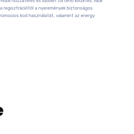
mobil hozzáférés és időben történő kifizetés. Akár
– a regisztrációtól a nyeremények biztonságos
promocios kod használatát, valamint az energy
e