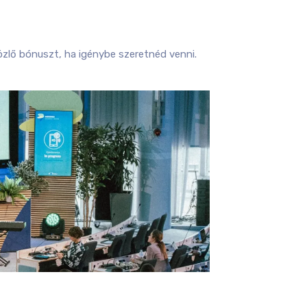
özlő bónuszt, ha igénybe szeretnéd venni.