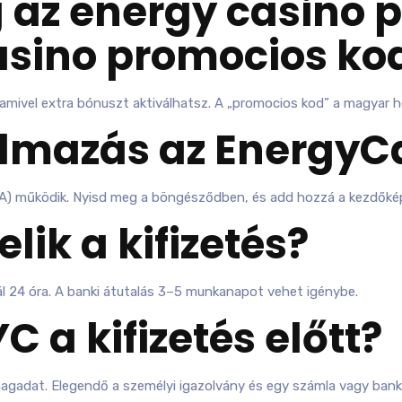
 az energy casino 
asino promocios kod
, amivel extra bónuszt aktiválhatsz. A „promocios kod” a magyar h
lmazás az EnergyC
A) működik. Nyisd meg a böngésződben, és add hozzá a kezdőkép
lik a kifizetés?
 24 óra. A banki átutalás 3–5 munkanapot vehet igénybe.
 a kifizetés előtt?
l magadat. Elegendő a személyi igazolvány és egy számla vagy bank