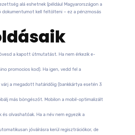
lezettség alá eshetnek (például Magyarországon a
ló dokumentumot kell feltölteni – ez a pénzmosás
ldásaik
 kövesd a kapott útmutatást. Ha nem érkezik e-
ino promocios kod). Ha igen, vedd fel a
 várj a megadott határidőig (bankkártya esetén 3
róbálj más böngészőt. Mobilon a mobil-optimalizált
 és olvashatóak. Ha a név nem egyezik a
omatikusan jóváírásra kerül regisztrációkor, de