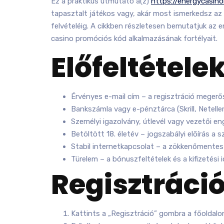
Ez a praktikus útmutató a(z)
https://energycasino
tapasztalt játékos vagy, akár most ismerkedsz az 
felvételéig. A cikkben részletesen bemutatjuk az
casino promóciós kód alkalmazásának fortélyait.
Előfeltétele
Érvényes e-mail cím – a regisztráció megerő
Bankszámla vagy e-pénztárca (Skrill, Neteller
Személyi igazolvány, útlevél vagy vezetői 
Betöltött 18. életév – jogszabályi előírás a 
Stabil internetkapcsolat – a zökkenőmentes
Türelem – a bónuszfeltételek és a kifizetési
Regisztráció
Kattints a „Regisztráció” gombra a főoldalon