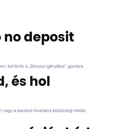
 no deposit
lyen, kattints a „Bónusz igénylése” gombra.
, és hol
kon vagy a kaszinó hivatalos közösségi média