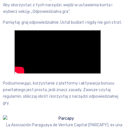
Aby skorzystać z tych narzędzi, wejdź w ustawienia konta i
wybierz sekcję „Odpowiedzialna gra”.
Pamiętaj: graj odpowiedzialnie. Ustal budżet i nigdy nie goń strat.
Podsumowując, korzystanie z platformy i aktywacja bonusu
powitalnego jest prosta, jeśli znasz zasady. Zawsze czytaj
regulamin, obliczaj obrót i korzystaj z narzędzi odpowiedzialnej
gry.
La Asociación Paraguaya de Venture Capital (PARCAPY), es una