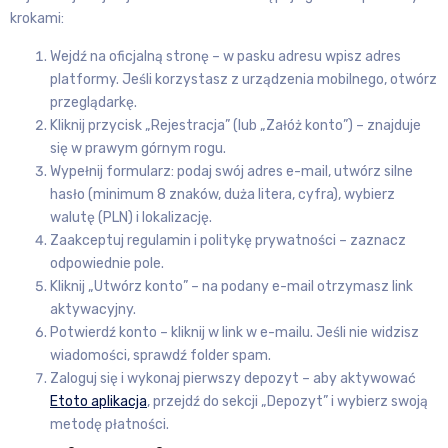
krokami:
Wejdź na oficjalną stronę – w pasku adresu wpisz adres
platformy. Jeśli korzystasz z urządzenia mobilnego, otwórz
przeglądarkę.
Kliknij przycisk „Rejestracja” (lub „Załóż konto”) – znajduje
się w prawym górnym rogu.
Wypełnij formularz: podaj swój adres e-mail, utwórz silne
hasło (minimum 8 znaków, duża litera, cyfra), wybierz
walutę (PLN) i lokalizację.
Zaakceptuj regulamin i politykę prywatności – zaznacz
odpowiednie pole.
Kliknij „Utwórz konto” – na podany e-mail otrzymasz link
aktywacyjny.
Potwierdź konto – kliknij w link w e-mailu. Jeśli nie widzisz
wiadomości, sprawdź folder spam.
Zaloguj się i wykonaj pierwszy depozyt – aby aktywować
Etoto aplikacja
, przejdź do sekcji „Depozyt” i wybierz swoją
metodę płatności.