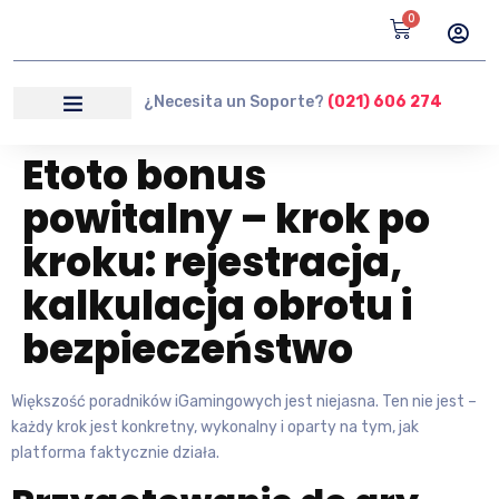
0
¿Necesita un Soporte?
(021) 606 274
Etoto bonus
powitalny – krok po
kroku: rejestracja,
kalkulacja obrotu i
bezpieczeństwo
Większość poradników iGamingowych jest niejasna. Ten nie jest –
każdy krok jest konkretny, wykonalny i oparty na tym, jak
platforma faktycznie działa.