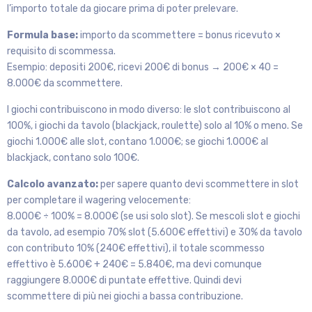
l’importo totale da giocare prima di poter prelevare.
Formula base:
importo da scommettere = bonus ricevuto ×
requisito di scommessa.
Esempio: depositi 200€, ricevi 200€ di bonus → 200€ × 40 =
8.000€ da scommettere.
I giochi contribuiscono in modo diverso: le slot contribuiscono al
100%, i giochi da tavolo (blackjack, roulette) solo al 10% o meno. Se
giochi 1.000€ alle slot, contano 1.000€; se giochi 1.000€ al
blackjack, contano solo 100€.
Calcolo avanzato:
per sapere quanto devi scommettere in slot
per completare il wagering velocemente:
8.000€ ÷ 100% = 8.000€ (se usi solo slot). Se mescoli slot e giochi
da tavolo, ad esempio 70% slot (5.600€ effettivi) e 30% da tavolo
con contributo 10% (240€ effettivi), il totale scommesso
effettivo è 5.600€ + 240€ = 5.840€, ma devi comunque
raggiungere 8.000€ di puntate effettive. Quindi devi
scommettere di più nei giochi a bassa contribuzione.