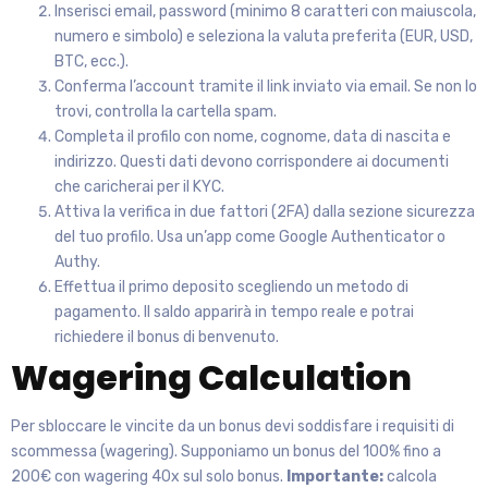
Inserisci email, password (minimo 8 caratteri con maiuscola,
numero e simbolo) e seleziona la valuta preferita (EUR, USD,
BTC, ecc.).
Conferma l’account tramite il link inviato via email. Se non lo
trovi, controlla la cartella spam.
Completa il profilo con nome, cognome, data di nascita e
indirizzo. Questi dati devono corrispondere ai documenti
che caricherai per il KYC.
Attiva la verifica in due fattori (2FA) dalla sezione sicurezza
del tuo profilo. Usa un’app come Google Authenticator o
Authy.
Effettua il primo deposito scegliendo un metodo di
pagamento. Il saldo apparirà in tempo reale e potrai
richiedere il bonus di benvenuto.
Wagering Calculation
Per sbloccare le vincite da un bonus devi soddisfare i requisiti di
scommessa (wagering). Supponiamo un bonus del 100% fino a
200€ con wagering 40x sul solo bonus.
Importante:
calcola