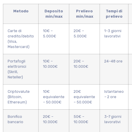
Metodo
Deposito
Prelievo
Tempi di
min/max
min/max
prelievo
Carte di
10€ –
20€ –
1–3 giorni
credito/debito
5.000€
5.000€
lavorativi
(Visa,
Mastercard)
Portafogli
10€ –
20€ –
24–48 ore
elettronici
10.000€
10.000€
(Skrill,
Neteller)
Criptovalute
10€
20€
Istantaneo
(Bitcoin,
equivalente
equivalente
– 2 ore
Ethereum)
– 50.000€
– 50.000€
Bonifico
20€ –
50€ –
3–7 giorni
bancario
10.000€
10.000€
lavorativi