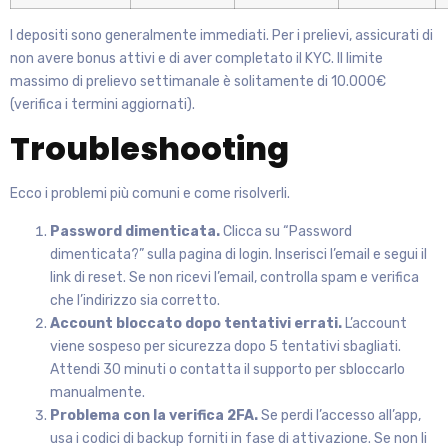
I depositi sono generalmente immediati. Per i prelievi, assicurati di
non avere bonus attivi e di aver completato il KYC. Il limite
massimo di prelievo settimanale è solitamente di 10.000€
(verifica i termini aggiornati).
Troubleshooting
Ecco i problemi più comuni e come risolverli.
Password dimenticata.
Clicca su “Password
dimenticata?” sulla pagina di login. Inserisci l’email e segui il
link di reset. Se non ricevi l’email, controlla spam e verifica
che l’indirizzo sia corretto.
Account bloccato dopo tentativi errati.
L’account
viene sospeso per sicurezza dopo 5 tentativi sbagliati.
Attendi 30 minuti o contatta il supporto per sbloccarlo
manualmente.
Problema con la verifica 2FA.
Se perdi l’accesso all’app,
usa i codici di backup forniti in fase di attivazione. Se non li