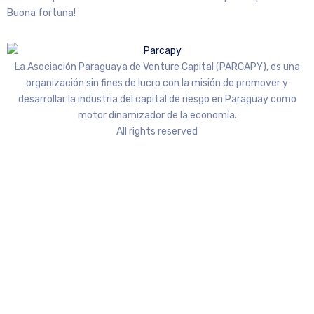
Buona fortuna!
La Asociación Paraguaya de Venture Capital (PARCAPY), es una
organización sin fines de lucro con la misión de promover y
desarrollar la industria del capital de riesgo en Paraguay como
motor dinamizador de la economía.
All rights reserved