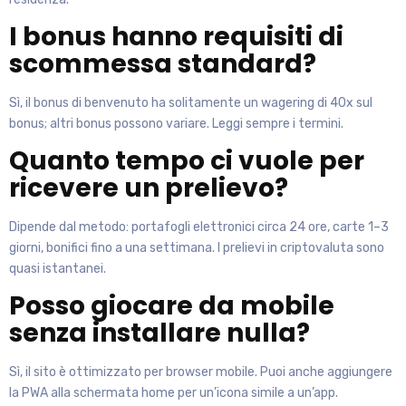
I bonus hanno requisiti di
scommessa standard?
Sì, il bonus di benvenuto ha solitamente un wagering di 40x sul
bonus; altri bonus possono variare. Leggi sempre i termini.
Quanto tempo ci vuole per
ricevere un prelievo?
Dipende dal metodo: portafogli elettronici circa 24 ore, carte 1–3
giorni, bonifici fino a una settimana. I prelievi in criptovaluta sono
quasi istantanei.
Posso giocare da mobile
senza installare nulla?
Sì, il sito è ottimizzato per browser mobile. Puoi anche aggiungere
la PWA alla schermata home per un’icona simile a un’app.