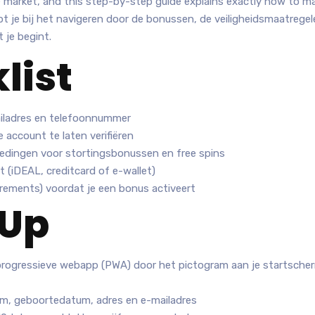
 market, and this step-by-step guide explains exactly how to ma
t je bij het navigeren door de bonussen, de veiligheidsmaatrege
 je begint.
list
ailadres en telefoonnummer
e account te laten verifiëren
iedingen voor stortingsbonussen en free spins
 (iDEAL, creditcard of e-wallet)
irements) voordat je een bonus activeert
 Up
 progressieve webapp (PWA) door het pictogram aan je startsche
naam, geboortedatum, adres en e-mailadres