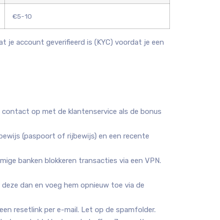
€5-10
 je account geverifieerd is (KYC) voordat je een
m contact op met de klantenservice als de bonus
ewijs (paspoort of rijbewijs) en een recente
mige banken blokkeren transacties via een VPN.
er deze dan en voeg hem opnieuw toe via de
en resetlink per e-mail. Let op de spamfolder.