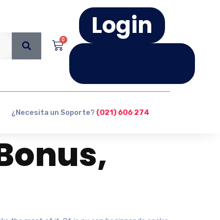
Login
0
Registro
¿Necesita un Soporte?
(021) 606 274
 Bonus,