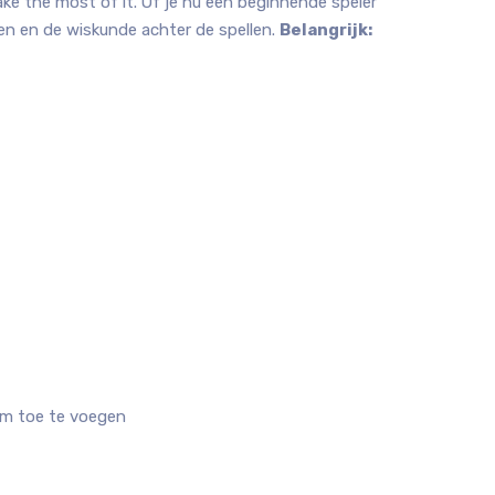
ke the most of it. Of je nu een beginnende speler
len en de wiskunde achter de spellen.
Belangrijk:
rm toe te voegen