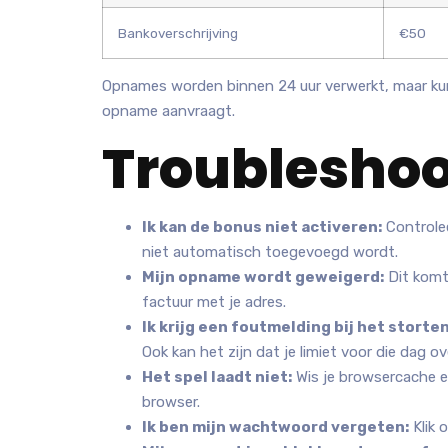
Bankoverschrijving
€50
Opnames worden binnen 24 uur verwerkt, maar kunne
opname aanvraagt.
Troubleshoo
Ik kan de bonus niet activeren:
Controlee
niet automatisch toegevoegd wordt.
Mijn opname wordt geweigerd:
Dit komt 
factuur met je adres.
Ik krijg een foutmelding bij het storten
Ook kan het zijn dat je limiet voor die dag o
Het spel laadt niet:
Wis je browsercache en
browser.
Ik ben mijn wachtwoord vergeten:
Klik 