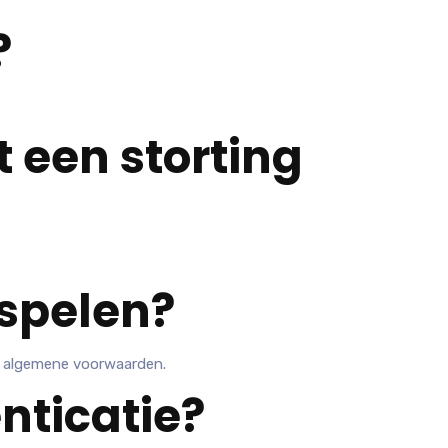
?
t een storting
 spelen?
de algemene voorwaarden.
nticatie?