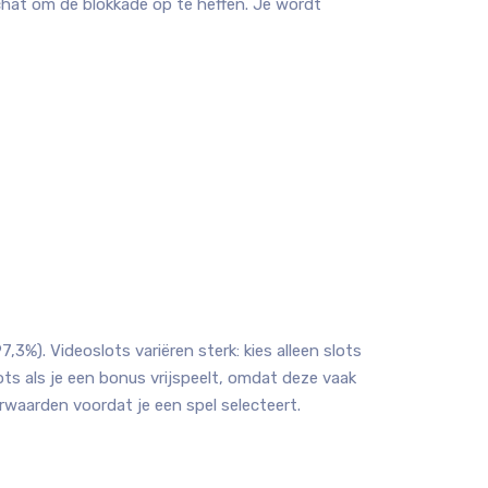
chat om de blokkade op te heffen. Je wordt
,3%). Videoslots variëren sterk: kies alleen slots
ts als je een bonus vrijspeelt, omdat deze vaak
waarden voordat je een spel selecteert.