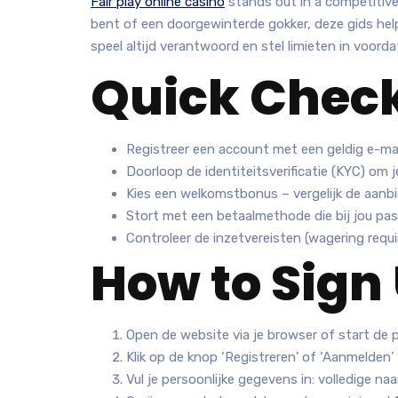
Fair play online casino
stands out in a competitive
bent of een doorgewinterde gokker, deze gids help
speel altijd verantwoord en stel limieten in voordat
Quick Check
Registreer een account met een geldig e-m
Doorloop de identiteitsverificatie (KYC) om j
Kies een welkomstbonus – vergelijk de aanb
Stort met een betaalmethode die bij jou past
Controleer de inzetvereisten (wagering requ
How to Sign
Open de website via je browser of start de
Klik op de knop ‘Registreren’ of ‘Aanmelden’
Vul je persoonlijke gegevens in: volledige 