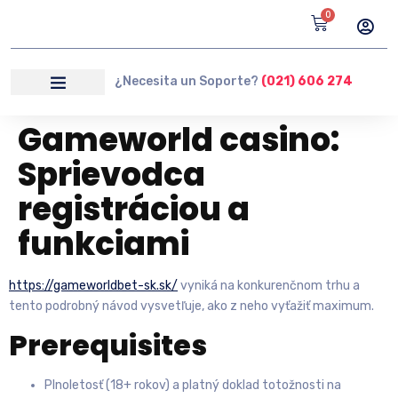
0
¿Necesita un Soporte?
(021) 606 274
Gameworld casino:
Sprievodca
registráciou a
funkciami
https://gameworldbet-sk.sk/
vyniká na konkurenčnom trhu a
tento podrobný návod vysvetľuje, ako z neho vyťažiť maximum.
Prerequisites
Plnoletosť (18+ rokov) a platný doklad totožnosti na