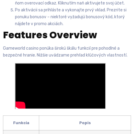
ňom overovací odkaz. Kliknutím naň aktivujete svoj účet.
Po aktivácii sa prihláste a vykonajte prvý vklad. Prezrite si
ponuku bonusov – niektoré vyžadujú bonusový kód, ktorý
nájdete v promo akciách.
Features Overview
Gameworld casino ponúka širokú škálu funkcií pre pohodlné a
bezpečné hranie. Nižšie uvádzame prehľad kľúčových vlastností.
Funkcia
Popis