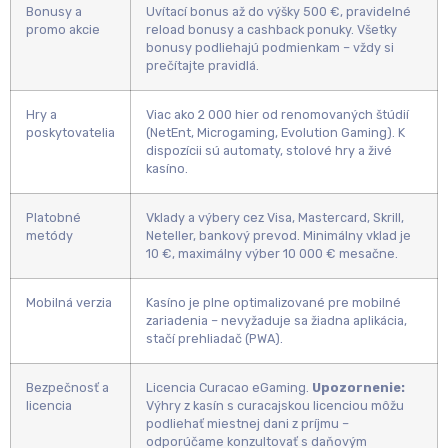
Bonusy a
Uvítací bonus až do výšky 500 €, pravidelné
promo akcie
reload bonusy a cashback ponuky. Všetky
bonusy podliehajú podmienkam – vždy si
prečítajte pravidlá.
Hry a
Viac ako 2 000 hier od renomovaných štúdií
poskytovatelia
(NetEnt, Microgaming, Evolution Gaming). K
dispozícii sú automaty, stolové hry a živé
kasíno.
Platobné
Vklady a výbery cez Visa, Mastercard, Skrill,
metódy
Neteller, bankový prevod. Minimálny vklad je
10 €, maximálny výber 10 000 € mesačne.
Mobilná verzia
Kasíno je plne optimalizované pre mobilné
zariadenia – nevyžaduje sa žiadna aplikácia,
stačí prehliadač (PWA).
Bezpečnosť a
Licencia Curacao eGaming.
Upozornenie:
licencia
Výhry z kasín s curacajskou licenciou môžu
podliehať miestnej dani z príjmu –
odporúčame konzultovať s daňovým