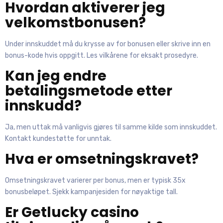
Hvordan aktiverer jeg
velkomstbonusen?
Under innskuddet må du krysse av for bonusen eller skrive inn en
bonus-kode hvis oppgitt. Les vilkårene for eksakt prosedyre.
Kan jeg endre
betalingsmetode etter
innskudd?
Ja, men uttak må vanligvis gjøres til samme kilde som innskuddet.
Kontakt kundestøtte for unntak.
Hva er omsetningskravet?
Omsetningskravet varierer per bonus, men er typisk 35x
bonusbeløpet. Sjekk kampanjesiden for nøyaktige tall.
Er Getlucky casino