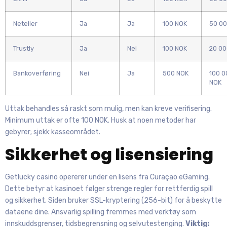
Neteller
Ja
Ja
100 NOK
50 00
Trustly
Ja
Nei
100 NOK
20 00
Bankoverføring
Nei
Ja
500 NOK
100 0
NOK
Uttak behandles så raskt som mulig, men kan kreve verifisering.
Minimum uttak er ofte 100 NOK. Husk at noen metoder har
gebyrer; sjekk kasseområdet.
Sikkerhet og lisensiering
Getlucky casino opererer under en lisens fra Curaçao eGaming.
Dette betyr at kasinoet følger strenge regler for rettferdig spill
og sikkerhet. Siden bruker SSL-kryptering (256-bit) for å beskytte
dataene dine. Ansvarlig spilling fremmes med verktøy som
innskuddsgrenser, tidsbegrensning og selvutestenging.
Viktig: