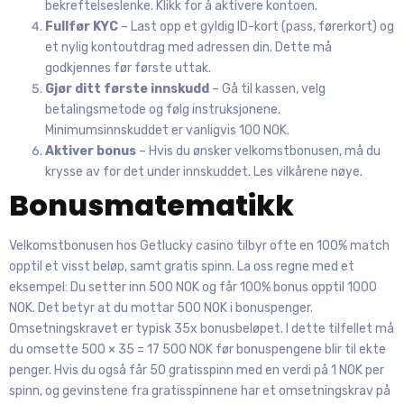
bekreftelseslenke. Klikk for å aktivere kontoen.
Fullfør KYC
– Last opp et gyldig ID-kort (pass, førerkort) og
et nylig kontoutdrag med adressen din. Dette må
godkjennes før første uttak.
Gjør ditt første innskudd
– Gå til kassen, velg
betalingsmetode og følg instruksjonene.
Minimumsinnskuddet er vanligvis 100 NOK.
Aktiver bonus
– Hvis du ønsker velkomstbonusen, må du
krysse av for det under innskuddet. Les vilkårene nøye.
Bonusmatematikk
Velkomstbonusen hos Getlucky casino tilbyr ofte en 100% match
opptil et visst beløp, samt gratis spinn. La oss regne med et
eksempel: Du setter inn 500 NOK og får 100% bonus opptil 1000
NOK. Det betyr at du mottar 500 NOK i bonuspenger.
Omsetningskravet er typisk 35x bonusbeløpet. I dette tilfellet må
du omsette 500 × 35 = 17 500 NOK før bonuspengene blir til ekte
penger. Hvis du også får 50 gratisspinn med en verdi på 1 NOK per
spinn, og gevinstene fra gratisspinnene har et omsetningskrav på