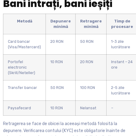
Bani intrați, bani ieșiți
Metodă
Depunere
Retragere
Timp de
minimă
minimă
procesare
Card bancar
20 RON
50 RON
1-3 zile
(Visa/Mastercard)
lucrătoare
Portofel
10 RON
20 RON
Instant – 24
electronic
ore
(Skrill/Neteller)
Transfer bancar
50 RON
100 RON
2-5 zile
lucrătoare
Paysafecard
10 RON
Nelansat
–
Retragerea se face de obicei la aceeași metodă folosită la
depunere. Verificarea contului (KYC) este obligatorie înainte de