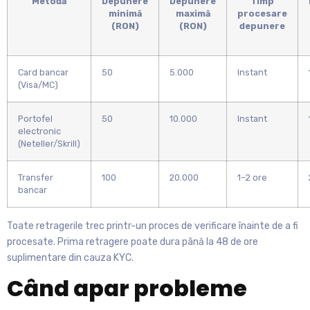
Metodă
Depunere
Depunere
Timp
minimă
maximă
procesare
(RON)
(RON)
depunere
Card bancar
50
5.000
Instant
(Visa/MC)
Portofel
50
10.000
Instant
electronic
(Neteller/Skrill)
Transfer
100
20.000
1–2 ore
bancar
Toate retragerile trec printr-un proces de verificare înainte de a fi
procesate. Prima retragere poate dura până la 48 de ore
suplimentare din cauza KYC.
Când apar probleme