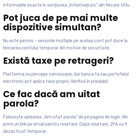
informațiile exacte în secțiunea „Informații joc” din fiecare titlu.
Pot juca de pe mai multe
dispozitive simultan?
Nu este permis – sesiunile multiple pe același cont pot duce la
blocarea contului temporar din motive de securitate.
Există taxe pe retrageri?
Platforma nu percepe comisioane, dar banca ta sau portofelul
electronic pot aplica taxe proprii. Verifică în prealabil.
Ce fac dacă am uitat
parola?
Folosește opțiunea „Am uitat parola” de pe pagina de login. Vei
primi un link pe email pentru resetare. După resetare, 2FA va fi
dezactivat temporar.