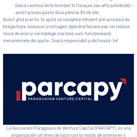
(dacă cazinoul este licențiat în Curaçao sau altă jurisdicție) –
acest proces poate dura până la 30 de zile.
Acest ghid practic te ajută să navighezi eficient prin procesul de
înregistrare, bonusuri și retrageri. Aplicând fiecare pas vei reduce
riscul de erori și vei înțelege mai bine cum funcționează
mecanismele din spate. Joacă responsabil și distrează-te!
La Asociación Paraguaya de Venture Capital (PARCAPY), es una
organización sin fines de lucro con la misión de promover y