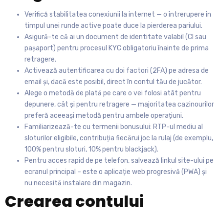
Verifică stabilitatea conexiunii la internet — o întrerupere în
timpul unei runde active poate duce la pierderea pariului.
Asigură-te că ai un document de identitate valabil (CI sau
pașaport) pentru procesul KYC obligatoriu înainte de prima
retragere.
Activează autentificarea cu doi factori (2FA) pe adresa de
email și, dacă este posibil, direct în contul tău de jucător.
Alege o metodă de plată pe care o vei folosi atât pentru
depunere, cât și pentru retragere — majoritatea cazinourilor
preferă aceeași metodă pentru ambele operațiuni.
Familiarizează-te cu termenii bonusului: RTP-ul mediu al
sloturilor eligibile, contribuția fiecărui joc la rulaj (de exemplu,
100% pentru sloturi, 10% pentru blackjack).
Pentru acces rapid de pe telefon, salvează linkul site-ului pe
ecranul principal – este o aplicație web progresivă (PWA) și
nu necesită instalare din magazin.
Crearea contului