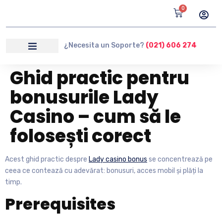
0
¿Necesita un Soporte?
(021) 606 274
Ghid practic pentru
bonusurile Lady
Casino – cum să le
folosești corect
Acest ghid practic despre
Lady casino bonus
se concentrează pe
ceea ce contează cu adevărat: bonusuri, acces mobil și plăți la
timp.
Prerequisites