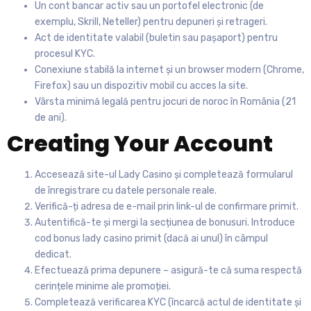
Un cont bancar activ sau un portofel electronic (de
exemplu, Skrill, Neteller) pentru depuneri și retrageri.
Act de identitate valabil (buletin sau pașaport) pentru
procesul KYC.
Conexiune stabilă la internet și un browser modern (Chrome,
Firefox) sau un dispozitiv mobil cu acces la site.
Vârsta minimă legală pentru jocuri de noroc în România (21
de ani).
Creating Your Account
Accesează site-ul Lady Casino și completează formularul
de înregistrare cu datele personale reale.
Verifică-ți adresa de e-mail prin link-ul de confirmare primit.
Autentifică-te și mergi la secțiunea de bonusuri. Introduce
cod bonus lady casino primit (dacă ai unul) în câmpul
dedicat.
Efectuează prima depunere – asigură-te că suma respectă
cerințele minime ale promoției.
Completează verificarea KYC (încarcă actul de identitate și