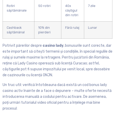
Rotiri
50 rotiri
40x
7 zile
săptămânale
câștigul
din rotiri
Cashback
10% din
Fără rulaj
Lunar
săptămânal
pierderi
Potrivit părerilor despre
casino lady
, bonusurile sunt corecte, dar
este important să citești termenii și condițiile, în special regulile de
rulaj și sumele maxime la retragere. Pentru jucătorii din România,
reține că Lady Casino operează sub licență Curacao; astfel,
câștigurile pot fi supuse impozitului pe venit local, spre deosebire
de cazinourile cu licență ONJN.
Un truc util: verifică întotdeauna dacă există un cod bonus lady
casino activ înainte de a face o depunere – multe oferte necesită
introducerea manuală a codului pentru activare. De asemenea,
poți urmări tutorialul video oficial pentru a înțelege mai bine
procesul: