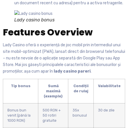
un document recent cu adresa) pentru a activa retragerile.
Lady casino bonus
Features Overview
Lady Casino oferă o experiență de joc mobil prin intermediul unui
site mobil-optimizat (PWA), lansat direct din browserul telefonului
– nu este nevoie de o aplicație separată din Google Play sau App
Store. Mai jos găsești principalele caracteristici ale bonusurilor și
promoțiilor, așa cum apar în
lady casino pareri
.
Tip bonus
Sumă
Condiții
Valabilitate
maximă
de rulaj
(exemple)
Bonus bun
500 RON +
35x
30 de zile
venit (până la
50 rotiri
bonusul
1000 RON)
gratuite