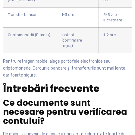
Transfer bancar
1-3 ore
3-5 zile
lucrătoare
Criptomonedă (Bitcoin)
Instant
1-2 ore
(confirmare
rețea)
Pentru retrageri rapide, alege portofele electronice sau
criptomonede. Cardurile bancare și transferurile sunt mai lente,
dar foarte sigure.
Întrebări frecvente
Ce documente sunt
necesare pentru verificarea
contului?
De obicei, ai nevoie de o copie a unui act de identitate (carte de