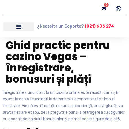
0
¿Necesita un Soporte?
(021) 606 274
Ghid practic pentru
cazino Vegas –
înregistrare,
bonusuri și plăți
Înregistrarea unui cont la un cazino online este rapidă, dar a ști
exact la ce să te aștepți la fiecare pas economisește timp și
frustrare. Fie că ești începător sau ai experiență, acest ghid îți va
arăta fiecare etapă, de la pregătire până la retragerea câștigurilor,
cu accent pe calculul bonusurilor și pe metodele sigure de plată.