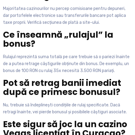
Majoritatea cazinourilor nu percep comisioane pentru depuneri,
dar portofelele electronice sau transferurile bancare pot aplica
taxe proprii. Verifică secțiunea de plată a site-ului.
Ce înseamnă „rulajul” la
bonus?
Rulajul reprezintă suma totală pe care trebuie să o pariezi înainte
de a putea retrage câștigurile obținute din bonus. De exemplu, un
bonus de 100 RON cu rulaj 35x necesită 3.500 RON pariați.
Pot să retrag banii imediat
după ce primesc bonusul?
Nu, trebuie să îndeplinești condițiile de rulaj specificate. Dacă
retragi înainte, vei pierde bonusul și posibilele câștiguri asociate.
Este sigur să joc la un cazino
Vegas licențiat în Curaçao?