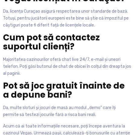
Da, licența Curaçao asigură respectarea unor standarde de bază.
Totuși, pentru jucătorii europeni este bine să știe că impozitul pe
câștiguri poate fi diferit față de licențele locale.
Cum pot să contactez
suportul clienți?
Majoritatea cazinourilor oferă chat live 24/7, e-mail și uneori
telefon. Poți găsi butonul de chat de obicei în colțul din dreapta jos
al paginii.
Pot să joc gratuit înainte de
a depune bani?
Da, multe sloturi și jocuri de masă au modul „demo” care îți
permite să testezi jocurile fără a risca bani reali.
Acum că ai toate informațiile necesare, poți începe aventura la
cazinoul Vegas. Urmează pașii, calculează-ți bonusurile cu atenție