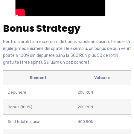
Bonus Strategy
Pentru a profita la maximum de bonus napoleon casino, trebuie să
înțelegi mecanismele din spate. De exemplu, un bonus de bun venit
poate fi 100% din depunere până la 500 RON plus 50 de rotiri
gratuite (free spins). Să luăm un caz concret:
Element
Valoare
Depunere
200 RON
Bonus (100%)
200 RON
Sold total de jucat
400 RON