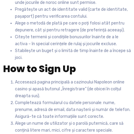
unde jocurile de noroc online sunt permise.
Pregătește un act de identitate valid (carte de identitate,
pașaport) pentru verificarea contului.
Alege o metodă de plată pe care o poți folosi atât pentru
depunere, cât și pentru retragere (de preferință aceeași).
Citește termenii și condițiile bonusurilor înainte de a le
activa – în special cerințele de rulaj și jocurile excluse.
Stabilește un buget și o limită de timp înainte de a începe să
joci.
How to Sign Up
Accesează pagina principală a cazinoului Napoleon online
casino și apasă butonul „Înregistrare” (de obicei în colțul
dreapta sus).
Completează formularul cu datele personale: nume,
prenume, adresă de email, data nașterii și număr de telefon.
Asigură-te că toate informațiile sunt corecte.
Alege un nume de utilizator și o parolă puternică, care să
conțină litere mari, mici, cifre și caractere speciale.