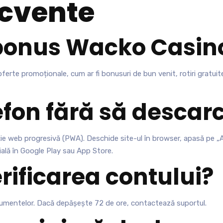
ecvente
 bonus Wacko Casin
oferte promoționale, cum ar fi bonusuri de bun venit, rotiri gratuit
efon fără să descarc
ie web progresivă (PWA). Deschide site-ul în browser, apasă pe „Ad
icială în Google Play sau App Store.
rificarea contului?
ocumentelor. Dacă depășește 72 de ore, contactează suportul.