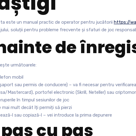
âștigi
ta este un manual practic de operator pentru jucătorii
https://w
ajului, soluții pentru probleme frecvente și sfaturi de joc responsab
nainte de înregi
ește următoarele:
elefon mobil
șaport sau permis de conducere) – va fi necesar pentru verificarea
sa/Mastercard), portofel electronic (Skrill, Neteller) sau criptom
ruperile în timpul sesiunilor de joc
mai mult decât îți permiți să pierzi
ează-l sau copiază-l – vei introduce la prima depunere
 pas cu pas