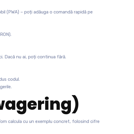
mobil (PWA) – poți adăuga o comandă rapidă pe
 RON).
 Dacă nu ai, poți continua fără.
dus codul.
erile.
wagering)
 Vom calcula cu un exemplu concret, folosind cifre