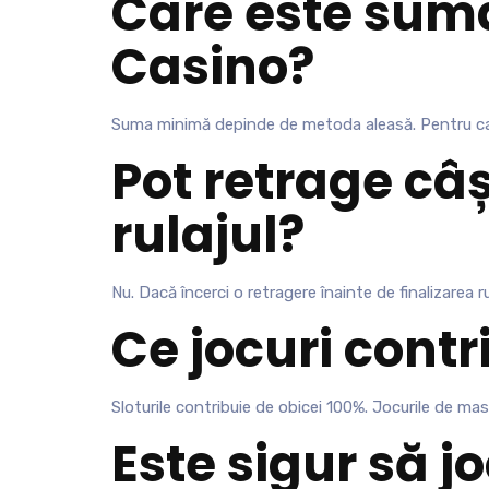
Care este sum
Casino?
Suma minimă depinde de metoda aleasă. Pentru car
Pot retrage câș
rulajul?
Nu. Dacă încerci o retragere înainte de finalizarea ru
Ce jocuri contr
Sloturile contribuie de obicei 100%. Jocurile de masă
Este sigur să 