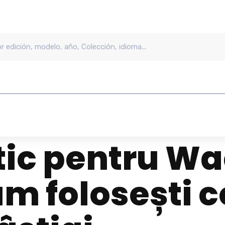
tic pentru W
m folosești 