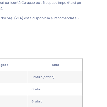
ouri cu licență Curaçao pot fi supuse impozitului pe
ă.
n doi pași (2FA) este disponibilă și recomandată –
agere
Taxe
Gratuit (cazino)
Gratuit
Gratuit