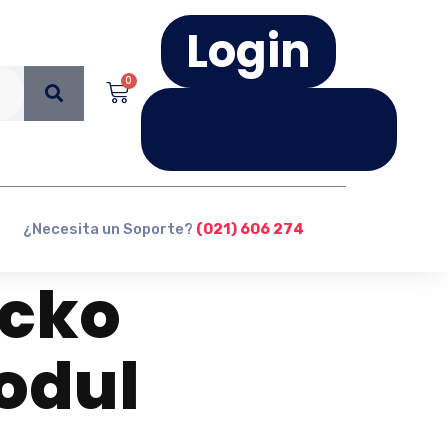
Login
0
Registro
¿Necesita un Soporte?
(021) 606 274
acko
codul