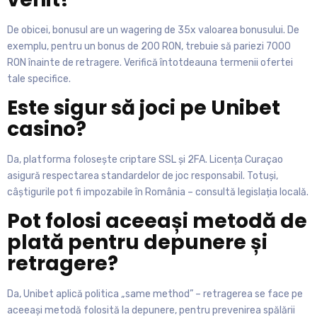
De obicei, bonusul are un wagering de 35x valoarea bonusului. De
exemplu, pentru un bonus de 200 RON, trebuie să pariezi 7000
RON înainte de retragere. Verifică întotdeauna termenii ofertei
tale specifice.
Este sigur să joci pe Unibet
casino?
Da, platforma folosește criptare SSL și 2FA. Licența Curaçao
asigură respectarea standardelor de joc responsabil. Totuși,
câștigurile pot fi impozabile în România – consultă legislația locală.
Pot folosi aceeași metodă de
plată pentru depunere și
retragere?
Da, Unibet aplică politica „same method” – retragerea se face pe
aceeași metodă folosită la depunere, pentru prevenirea spălării