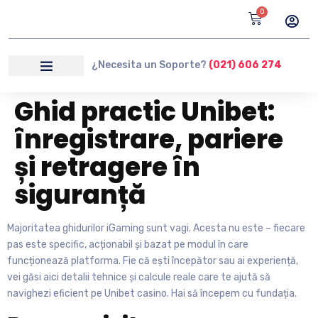
0
¿Necesita un Soporte?
(021) 606 274
Ghid practic Unibet:
înregistrare, pariere
și retragere în
siguranță
Majoritatea ghidurilor iGaming sunt vagi. Acesta nu este – fiecare
pas este specific, acționabil și bazat pe modul în care
funcționează platforma. Fie că ești începător sau ai experiență,
vei găsi aici detalii tehnice și calcule reale care te ajută să
navighezi eficient pe Unibet casino. Hai să începem cu fundația.