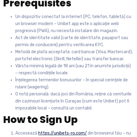
Prerequisites
Un dispozitiv conectat la internet (PC, telefon, tabletă) cu
un browser modern – Unibet app este o aplicație web
progresivă (PWA), nu necesită instalare din magazin.
Act de identitate valid (carte de identitate, pașaport sau
permis de conducere) pentru verificarea KYC.
Metodă de plată acceptată: card bancar (Visa, Mastercard),
portofel electronic (Skrill, Neteller) sau transfer bancar.
Vârsta minimă legală de 18 ani (sau 21 în anumite jurisdicții)
– respectă condițiile locale.
Înțelegerea termenilor bonusurilor – în special cerințele de
rulare (wagering).
O notă personală: dacă joci din România, reține că veniturile
din cazinouri licențiate în Curaçao (cum este Unibet) pot fi
impozabile local – consultă un contabil.
How to Sign Up
Accesează
https://unibets-ro.com/
din browserul tău – nu