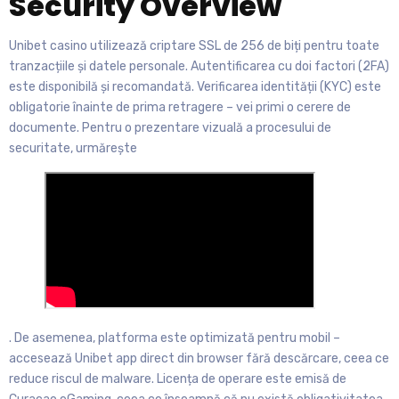
Security Overview
Unibet casino utilizează criptare SSL de 256 de biți pentru toate
tranzacțiile și datele personale. Autentificarea cu doi factori (2FA)
este disponibilă și recomandată. Verificarea identității (KYC) este
obligatorie înainte de prima retragere – vei primi o cerere de
documente. Pentru o prezentare vizuală a procesului de
securitate, urmărește
. De asemenea, platforma este optimizată pentru mobil –
accesează Unibet app direct din browser fără descărcare, ceea ce
reduce riscul de malware. Licența de operare este emisă de