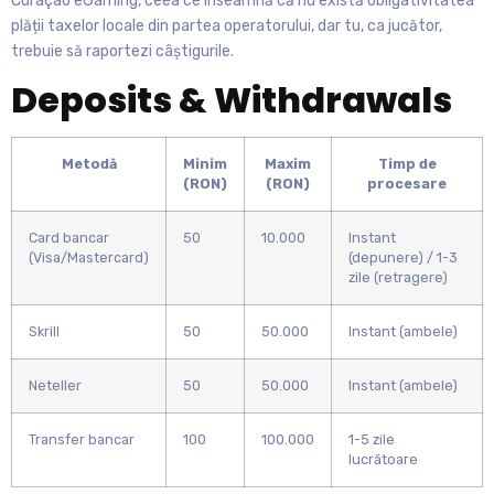
Curaçao eGaming, ceea ce înseamnă că nu există obligativitatea
plății taxelor locale din partea operatorului, dar tu, ca jucător,
trebuie să raportezi câștigurile.
Deposits & Withdrawals
Metodă
Minim
Maxim
Timp de
(RON)
(RON)
procesare
Card bancar
50
10.000
Instant
(Visa/Mastercard)
(depunere) / 1-3
zile (retragere)
Skrill
50
50.000
Instant (ambele)
Neteller
50
50.000
Instant (ambele)
Transfer bancar
100
100.000
1-5 zile
lucrătoare