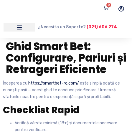
0
¿Necesita un Soporte?
(021) 606 274
Ghid Smart Bet:
Configurare, Pariuri și
Retrageri Eficiente
Începerea cu
https://smartbet-ro.com/
este simplă odată ce
cunoști pașii — acest ghid te conduce prin fiecare. Urmează
sfaturile noastre pentru o experiență sigură și profitabilă.
Checklist Rapid
Verifică vârsta minimă (18+) și documentele necesare
pentru verificare.