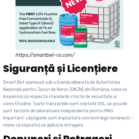
https://smartbet-ro.com/
Siguranță și Licențiere
Smart Bet operează sub o licență eliberată de Autoritatea
Națională pentru Jocuri de Noroc (ONJN) din România, ceea ce
înseamnă că respectă standarde stricte de securitate și
corectitudine. Toate tranzacțiile sunt criptate SSL, iar jocurile
sunt testate de laboratoare independente pentru RNG.
Important: câștigurile sunt impozitate conform legii românești –
reține că impozitul se aplică la retragere.
Depuneri și Retrageri