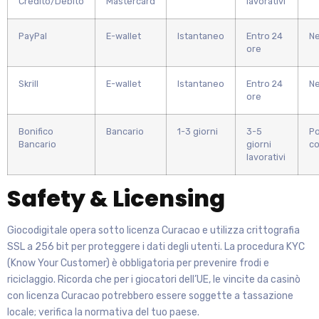
Credito/Debito
Mastercard
lavorativi
PayPal
E-wallet
Istantaneo
Entro 24
N
ore
Skrill
E-wallet
Istantaneo
Entro 24
N
ore
Bonifico
Bancario
1-3 giorni
3-5
Po
Bancario
giorni
co
lavorativi
Safety & Licensing
Giocodigitale opera sotto licenza Curacao e utilizza crittografia
SSL a 256 bit per proteggere i dati degli utenti. La procedura KYC
(Know Your Customer) è obbligatoria per prevenire frodi e
riciclaggio. Ricorda che per i giocatori dell’UE, le vincite da casinò
con licenza Curacao potrebbero essere soggette a tassazione
locale; verifica la normativa del tuo paese.