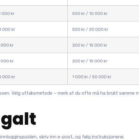
0 000 kr
500 kr / 10 000 kr
0 000 kr
500 kr / 20 000 kr
5 000 kr
200 kr / 15 000 kr
5 000 kr
200 kr / 15 000 kr
0 000 kr
1 000 kr / 50 000 kr
assen. Velg uttaksmetode – merk at du ofte må ha brukt samme m
 galt
nnloggingssiden, skriv inn e-post, og følg instruksjonene.