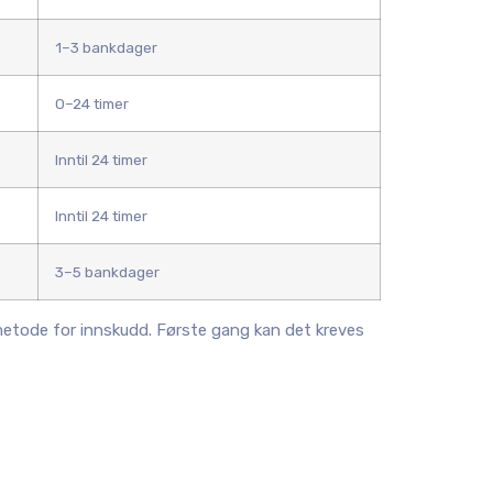
1–3 bankdager
0–24 timer
Inntil 24 timer
Inntil 24 timer
3–5 bankdager
etode for innskudd. Første gang kan det kreves