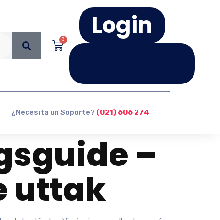
Login
0
Registro
¿Necesita un Soporte?
(021) 606 274
gsguide –
te uttak