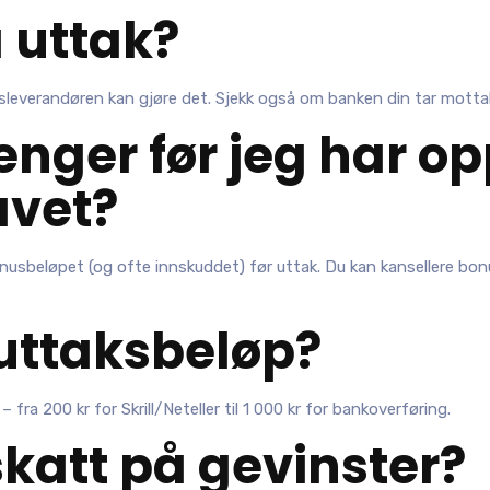
å uttak?
sleverandøren kan gjøre det. Sjekk også om banken din tar motta
enger før jeg har op
avet?
onusbeløpet (og ofte innskuddet) før uttak. Du kan kansellere b
uttaksbeløp?
ra 200 kr for Skrill/Neteller til 1 000 kr for bankoverføring.
skatt på gevinster?