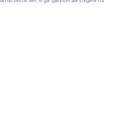
dan du består den. Vi går gjennom alle stegene fra