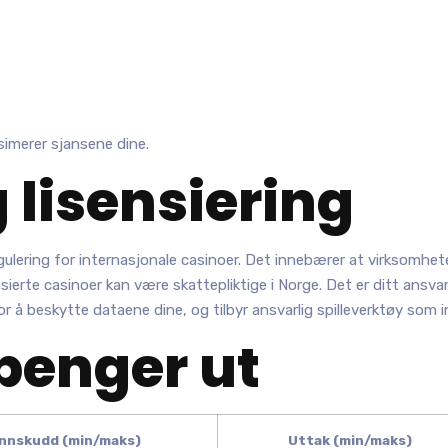
imerer sjansene dine.
 lisensiering
gulering for internasjonale casinoer. Det innebærer at virksomhete
ierte casinoer kan være skattepliktige i Norge. Det er ditt ansvar
r å beskytte dataene dine, og tilbyr ansvarlig spilleverktøy som
 penger ut
Innskudd (min/maks)
Uttak (min/maks)