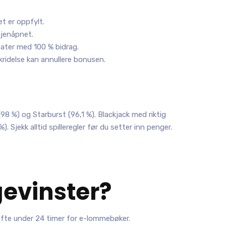
t er oppfylt.
gjenåpnet.
omater med 100 % bidrag.
ridelse kan annullere bonusen.
8 %) og Starburst (96,1 %). Blackjack med riktig
Sjekk alltid spilleregler før du setter inn penger.
 gevinster?
 ofte under 24 timer for e-lommebøker.