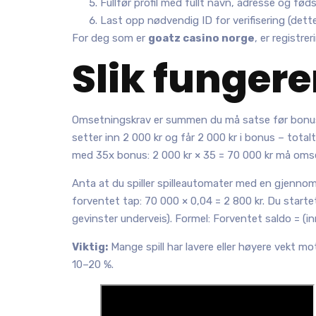
Fullfør profil med fullt navn, adresse og fød
Last opp nødvendig ID for verifisering (dette
For deg som er
goatz casino norge
, er registre
Slik funger
Omsetningskrav er summen du må satse før bonuspe
setter inn 2 000 kr og får 2 000 kr i bonus – tot
med 35x bonus: 2 000 kr × 35 = 70 000 kr må oms
Anta at du spiller spilleautomater med en gjennoms
forventet tap: 70 000 × 0,04 = 2 800 kr. Du startet
gevinster underveis). Formel: Forventet saldo = (i
Viktig:
Mange spill har lavere eller høyere vekt mo
10–20 %.