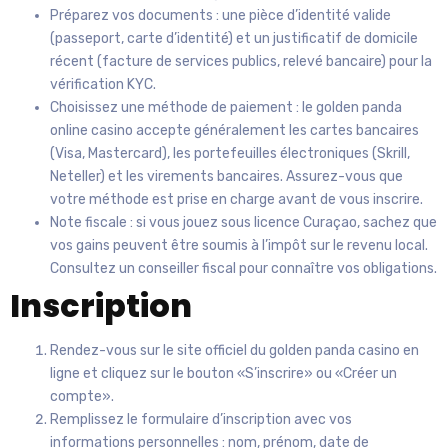
Préparez vos documents : une pièce d’identité valide
(passeport, carte d’identité) et un justificatif de domicile
récent (facture de services publics, relevé bancaire) pour la
vérification KYC.
Choisissez une méthode de paiement : le golden panda
online casino accepte généralement les cartes bancaires
(Visa, Mastercard), les portefeuilles électroniques (Skrill,
Neteller) et les virements bancaires. Assurez-vous que
votre méthode est prise en charge avant de vous inscrire.
Note fiscale : si vous jouez sous licence Curaçao, sachez que
vos gains peuvent être soumis à l’impôt sur le revenu local.
Consultez un conseiller fiscal pour connaître vos obligations.
Inscription
Rendez-vous sur le site officiel du golden panda casino en
ligne et cliquez sur le bouton «S’inscrire» ou «Créer un
compte».
Remplissez le formulaire d’inscription avec vos
informations personnelles : nom, prénom, date de