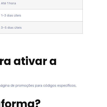
Até 1 hora
1–3 dias úteis
3–5 dias úteis
a ativar a
página de promoções para códigos específicos,
aforma?