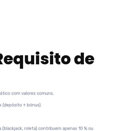
equisito de
rático com valores comuns.
x (depósito + bónus).
(blackjack, roleta) contribuem apenas 10 % ou