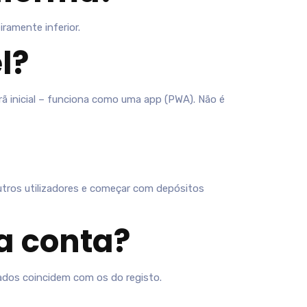
ramente inferior.
l?
rã inicial – funciona como uma app (PWA). Não é
outros utilizadores e começar com depósitos
a conta?
ados coincidem com os do registo.