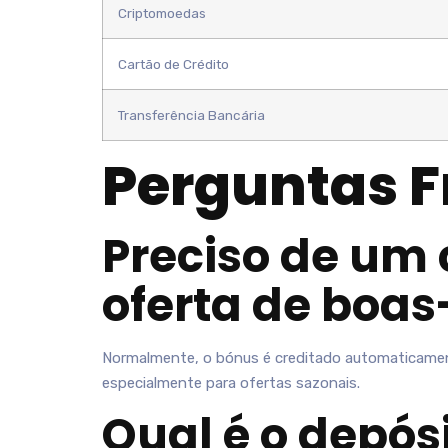
Criptomoedas
Cartão de Crédito
Transferência Bancária
Perguntas F
Preciso de um 
oferta de boas
Normalmente, o bónus é creditado automaticamente
especialmente para ofertas sazonais.
Qual é o depó