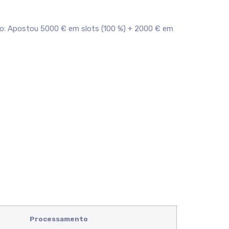
lo: Apostou 5000 € em slots (100 %) + 2000 € em
Processamento