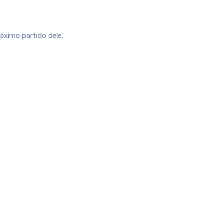
ximo partido dele.