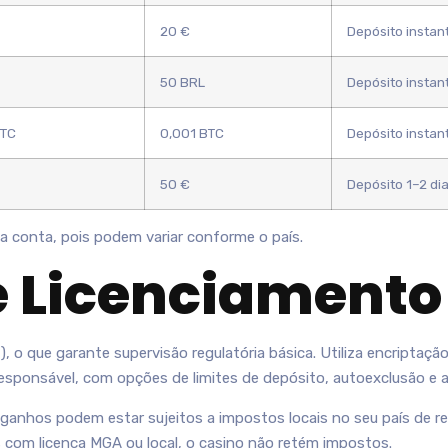
20 €
Depósito instan
50 BRL
Depósito instan
BTC
0,001 BTC
Depósito instan
50 €
Depósito 1–2 dia
ua conta, pois podem variar conforme o país.
e Licenciamento
), o que garante supervisão regulatória básica. Utiliza encriptaç
Responsável, com opções de limites de depósito, autoexclusão e a
anhos podem estar sujeitos a impostos locais no seu país de re
s com licença MGA ou local, o casino não retém impostos.