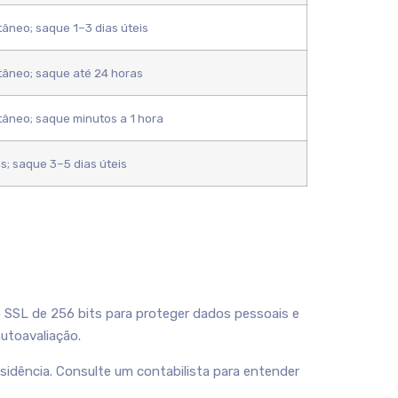
tâneo; saque 1–3 dias úteis
tâneo; saque até 24 horas
tâneo; saque minutos a 1 hora
s; saque 3–5 dias úteis
ão SSL de 256 bits para proteger dados pessoais e
utoavaliação.
sidência. Consulte um contabilista para entender