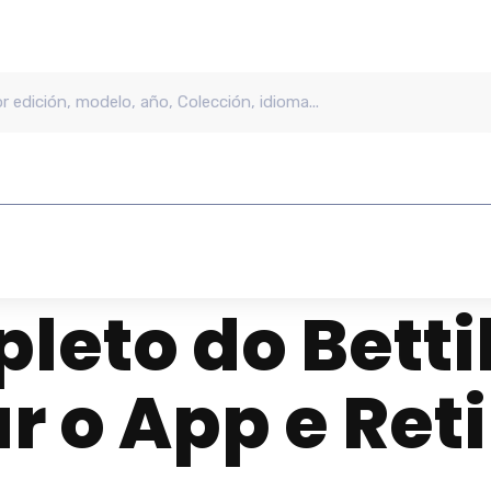
leto do Betti
r o App e Reti