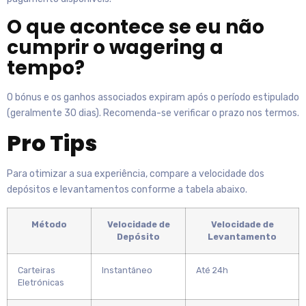
O que acontece se eu não
cumprir o wagering a
tempo?
O bónus e os ganhos associados expiram após o período estipulado
(geralmente 30 dias). Recomenda-se verificar o prazo nos termos.
Pro Tips
Para otimizar a sua experiência, compare a velocidade dos
depósitos e levantamentos conforme a tabela abaixo.
Método
Velocidade de
Velocidade de
Depósito
Levantamento
Carteiras
Instantâneo
Até 24h
Eletrónicas