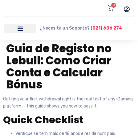
0
¿Necesita un Soporte?
(021) 606 274
Guia de Registo no
Lebull: Como Criar
Conta e Calcular
Bónus
Getting your first withdrawal right is the real test of any iGaming
platform — this guide shows you how to pass it.
Quick Checklist
Verifique se tem mais de 18 anos e reside num país