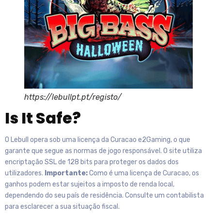
https://lebullpt.pt/registo/
Is It Safe?
O Lebull opera sob uma licença da Curacao e2Gaming, o que
garante que segue as normas de jogo responsável. O site utiliza
encriptação SSL de 128 bits para proteger os dados dos
utilizadores.
Importante:
Como é uma licença de Curacao, os
ganhos podem estar sujeitos a imposto de renda local,
dependendo do seu país de residência. Consulte um contabilista
para esclarecer a sua situação fiscal.