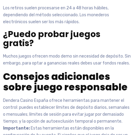
Los retiros suelen procesarse en 24 a 48 horas hábiles,
dependiendo del método seleccionado. Los monederos
electrónicos suelen ser los más rápidos.
¿Puedo probar juegos
gratis?
Muchos juegos ofrecen modo demo sin necesidad de depósito. Sin
embargo, para optar a ganancias reales debes usar fondos reales.
Consejos adicionales
sobre juego responsable
Dendera Casino España ofrece herramientas para mantener el
control: puedes establecer límites de depósito diarios, semanales
o mensuales; límites de sesión para evitar jugar por demasiado
tiempo; y la opción de autoexclusión temporal o permanente.
Importante:
Estas herramientas están disponibles en la