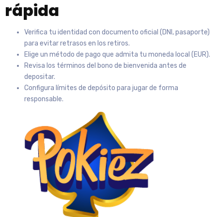
rápida
Verifica tu identidad con documento oficial (DNI, pasaporte)
para evitar retrasos en los retiros.
Elige un método de pago que admita tu moneda local (EUR).
Revisa los términos del bono de bienvenida antes de
depositar.
Configura límites de depósito para jugar de forma
responsable.