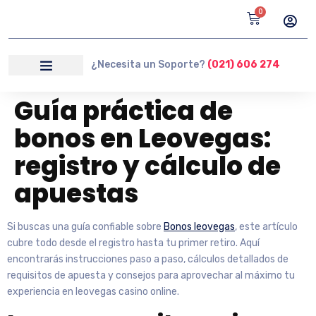
0
¿Necesita un Soporte?
(021) 606 274
Guía práctica de
bonos en Leovegas:
registro y cálculo de
apuestas
Si buscas una guía confiable sobre
Bonos leovegas
, este artículo
cubre todo desde el registro hasta tu primer retiro. Aquí
encontrarás instrucciones paso a paso, cálculos detallados de
requisitos de apuesta y consejos para aprovechar al máximo tu
experiencia en leovegas casino online.