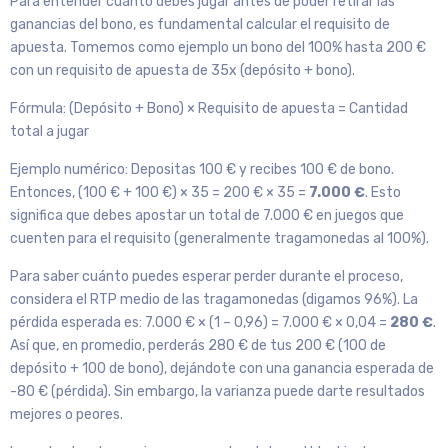
Para entender cuánto debes jugar antes de poder retirar las
ganancias del bono, es fundamental calcular el requisito de
apuesta. Tomemos como ejemplo un bono del 100% hasta 200 €
con un requisito de apuesta de 35x (depósito + bono).
Fórmula: (Depósito + Bono) × Requisito de apuesta = Cantidad
total a jugar
Ejemplo numérico: Depositas 100 € y recibes 100 € de bono.
Entonces, (100 € + 100 €) × 35 = 200 € × 35 =
7.000 €
. Esto
significa que debes apostar un total de 7.000 € en juegos que
cuenten para el requisito (generalmente tragamonedas al 100%).
Para saber cuánto puedes esperar perder durante el proceso,
considera el RTP medio de las tragamonedas (digamos 96%). La
pérdida esperada es: 7.000 € × (1 – 0,96) = 7.000 € × 0,04 =
280 €
.
Así que, en promedio, perderás 280 € de tus 200 € (100 de
depósito + 100 de bono), dejándote con una ganancia esperada de
-80 € (pérdida). Sin embargo, la varianza puede darte resultados
mejores o peores.