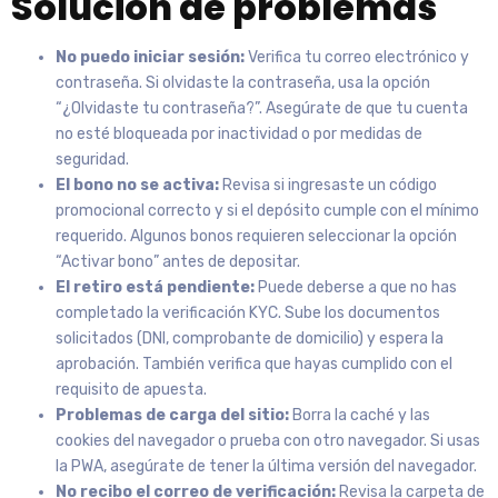
Solución de problemas
No puedo iniciar sesión:
Verifica tu correo electrónico y
contraseña. Si olvidaste la contraseña, usa la opción
“¿Olvidaste tu contraseña?”. Asegúrate de que tu cuenta
no esté bloqueada por inactividad o por medidas de
seguridad.
El bono no se activa:
Revisa si ingresaste un código
promocional correcto y si el depósito cumple con el mínimo
requerido. Algunos bonos requieren seleccionar la opción
“Activar bono” antes de depositar.
El retiro está pendiente:
Puede deberse a que no has
completado la verificación KYC. Sube los documentos
solicitados (DNI, comprobante de domicilio) y espera la
aprobación. También verifica que hayas cumplido con el
requisito de apuesta.
Problemas de carga del sitio:
Borra la caché y las
cookies del navegador o prueba con otro navegador. Si usas
la PWA, asegúrate de tener la última versión del navegador.
No recibo el correo de verificación:
Revisa la carpeta de