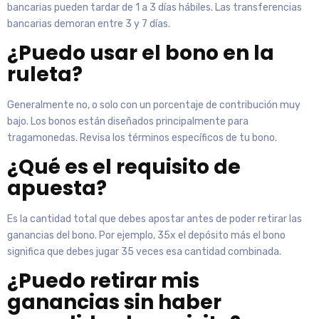
bancarias pueden tardar de 1 a 3 días hábiles. Las transferencias
bancarias demoran entre 3 y 7 días.
¿Puedo usar el bono en la
ruleta?
Generalmente no, o solo con un porcentaje de contribución muy
bajo. Los bonos están diseñados principalmente para
tragamonedas. Revisa los términos específicos de tu bono.
¿Qué es el requisito de
apuesta?
Es la cantidad total que debes apostar antes de poder retirar las
ganancias del bono. Por ejemplo, 35x el depósito más el bono
significa que debes jugar 35 veces esa cantidad combinada.
¿Puedo retirar mis
ganancias sin haber