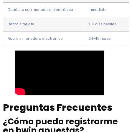
Depósito con monedero electrónico
Inmediato
Retiro a tarjeta
1-3 días hábiles
Retiro a monedero electrónico
24-48 horas
Preguntas Frecuentes
¿Cómo puedo registrarme
en bwin apuestas?