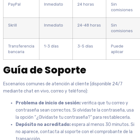
PayPal
Inmediato
24 horas
Sin
comisiones
Skrill
Inmediato
24-48 horas
Sin
comisiones
Transferencia
1-3 días
3-5 días
Puede
bancaria
aplicar
Guía de Soporte
Escenarios comunes de atención al cliente (disponible 24/7
mediante chat en vivo, correo y teléfono):
Problema de inicio de sesión:
verifica que tu correo y
contraseña sean correctos. Si olvidaste la contraseña, usa
la opción “¿Olvidaste tu contraseña?” para restablecerla.
Depósito no acreditado:
espera al menos 30 minutos. Si
no aparece, contacta al soporte con el comprobante de la
transacción.