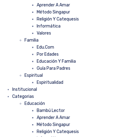
Aprender A Amar
Método Singapur
Religión Y Catequesis
Informática
Valores
Familia
Edu.Com
Por Edades
Educación Y Familia
Guía Para Padres
Espiritual
Espiritualidad
Institucional
Categorias
Educación
Bambú Lector
Aprender A Amar
Método Singapur
Religión Y Catequesis