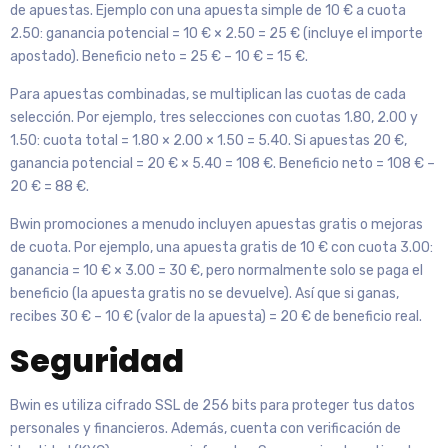
de apuestas. Ejemplo con una apuesta simple de 10 € a cuota
2.50: ganancia potencial = 10 € × 2.50 = 25 € (incluye el importe
apostado). Beneficio neto = 25 € – 10 € = 15 €.
Para apuestas combinadas, se multiplican las cuotas de cada
selección. Por ejemplo, tres selecciones con cuotas 1.80, 2.00 y
1.50: cuota total = 1.80 × 2.00 × 1.50 = 5.40. Si apuestas 20 €,
ganancia potencial = 20 € × 5.40 = 108 €. Beneficio neto = 108 € –
20 € = 88 €.
Bwin promociones a menudo incluyen apuestas gratis o mejoras
de cuota. Por ejemplo, una apuesta gratis de 10 € con cuota 3.00:
ganancia = 10 € × 3.00 = 30 €, pero normalmente solo se paga el
beneficio (la apuesta gratis no se devuelve). Así que si ganas,
recibes 30 € – 10 € (valor de la apuesta) = 20 € de beneficio real.
Seguridad
Bwin es utiliza cifrado SSL de 256 bits para proteger tus datos
personales y financieros. Además, cuenta con verificación de