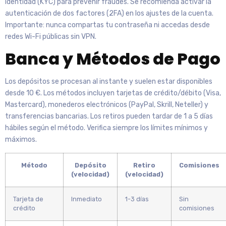
identidad (KYC) para prevenir fraudes. Se recomienda activar la
autenticación de dos factores (2FA) en los ajustes de la cuenta.
Importante: nunca compartas tu contraseña ni accedas desde
redes Wi-Fi públicas sin VPN.
Banca y Métodos de Pago
Los depósitos se procesan al instante y suelen estar disponibles
desde 10 €. Los métodos incluyen tarjetas de crédito/débito (Visa,
Mastercard), monederos electrónicos (PayPal, Skrill, Neteller) y
transferencias bancarias. Los retiros pueden tardar de 1 a 5 días
hábiles según el método. Verifica siempre los límites mínimos y
máximos.
Método
Depósito
Retiro
Comisiones
(velocidad)
(velocidad)
Tarjeta de
Inmediato
1-3 días
Sin
crédito
comisiones