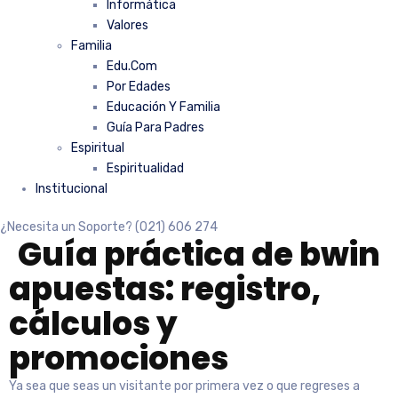
Informática
Valores
Familia
Edu.Com
Por Edades
Educación Y Familia
Guía Para Padres
Espiritual
Espiritualidad
Institucional
¿Necesita un Soporte?
(021) 606 274
Guía práctica de bwin
apuestas: registro,
cálculos y
promociones
Ya sea que seas un visitante por primera vez o que regreses a