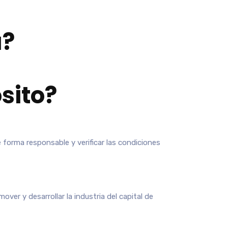
a?
sito?
forma responsable y verificar las condiciones
er y desarrollar la industria del capital de