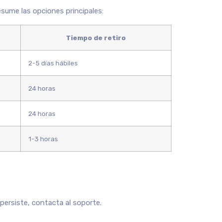
esume las opciones principales:
Tiempo de retiro
2-5 días hábiles
24 horas
24 horas
1-3 horas
 persiste, contacta al soporte.