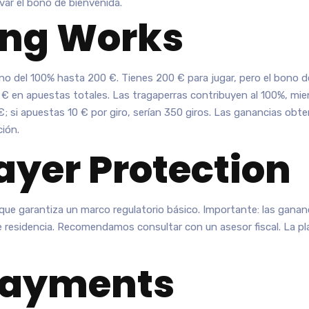
ivar el bono de bienvenida.
ng Works
 del 100% hasta 200 €. Tienes 200 € para jugar, pero el bono d
 € en apuestas totales. Las tragaperras contribuyen al 100%, mient
; si apuestas 10 € por giro, serían 350 giros. Las ganancias obte
ción.
ayer Protection
 que garantiza un marco regulatorio básico. Importante: las gana
de residencia. Recomendamos consultar con un asesor fiscal. La p
Payments