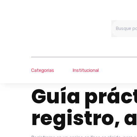
Categorias
Institucional
Guía prác
registro,