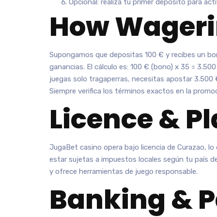
Opcional: realiza tu primer depósito para act
How Wageri
Supongamos que depositas 100 € y recibes un bono
ganancias. El cálculo es: 100 € (bono) x 35 = 3.500
juegas solo tragaperras, necesitas apostar 3.500 €
Siempre verifica los términos exactos en la promo
Licence & Pl
JugaBet casino opera bajo licencia de Curazao, lo
estar sujetas a impuestos locales según tu país 
y ofrece herramientas de juego responsable.
Banking & 