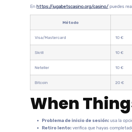
En
https://jugabetscasino.org/casino/
puedes real
Método
Visa/Mastercard
10 €
Skrill
10 €
Neteller
10 €
Bitcoin
20 €
When Thing
Problema de inicio de sesión:
usa la opci
Retiro lento:
verifica que hayas completado 