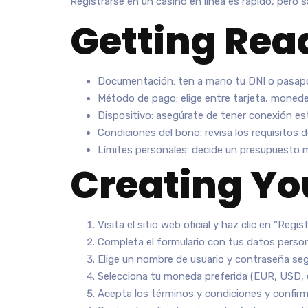
Registrarse en un casino en línea es rápido, pero
Getting Rea
Documentación: ten a mano tu DNI o pasaport
Método de pago: elige entre tarjeta, monede
Dispositivo: asegúrate de tener conexión e
Condiciones del bono: revisa los requisitos
Límites personales: decide un presupuesto m
Creating Yo
Visita el sitio web oficial y haz clic en “Regist
Completa el formulario con tus datos person
Elige un nombre de usuario y contraseña seg
Selecciona tu moneda preferida (EUR, USD, e
Acepta los términos y condiciones y confirm