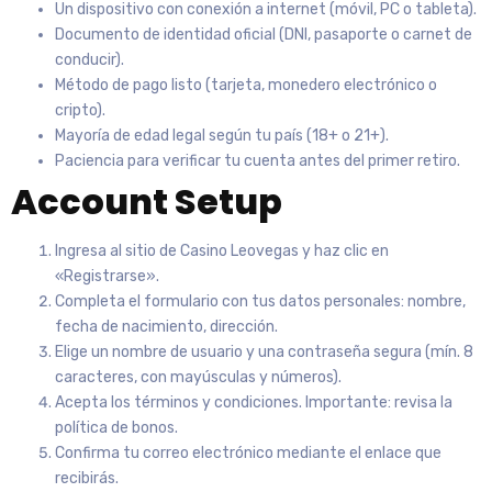
Un dispositivo con conexión a internet (móvil, PC o tableta).
Documento de identidad oficial (DNI, pasaporte o carnet de
conducir).
Método de pago listo (tarjeta, monedero electrónico o
cripto).
Mayoría de edad legal según tu país (18+ o 21+).
Paciencia para verificar tu cuenta antes del primer retiro.
Account Setup
Ingresa al sitio de Casino Leovegas y haz clic en
«Registrarse».
Completa el formulario con tus datos personales: nombre,
fecha de nacimiento, dirección.
Elige un nombre de usuario y una contraseña segura (mín. 8
caracteres, con mayúsculas y números).
Acepta los términos y condiciones. Importante: revisa la
política de bonos.
Confirma tu correo electrónico mediante el enlace que
recibirás.