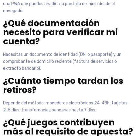
una PWA que puedes añadir a la pantalla de inicio desde el
navegador.
¿Qué documentación
necesito para verificar mi
cuenta?
Necesitas un documento de identidad (DNI o pasaporte) y un
comprobante de domicilio reciente (factura de servicios o
extracto bancario).
¿Cuánto tiempo tardan los
retiros?
Depende del método: monederos electrónicos 24-48h, tarjetas
2-5 días, transferencias bancarias hasta 7 días.
¿Qué juegos contribuyen
más al requisito de apuesta?