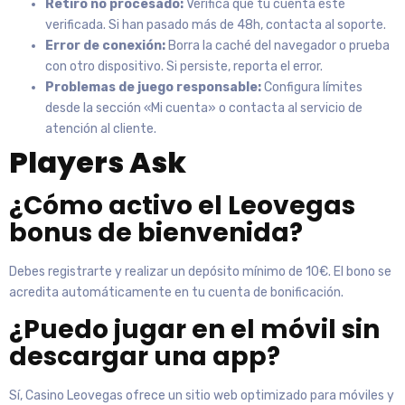
Retiro no procesado:
Verifica que tu cuenta esté
verificada. Si han pasado más de 48h, contacta al soporte.
Error de conexión:
Borra la caché del navegador o prueba
con otro dispositivo. Si persiste, reporta el error.
Problemas de juego responsable:
Configura límites
desde la sección «Mi cuenta» o contacta al servicio de
atención al cliente.
Players Ask
¿Cómo activo el Leovegas
bonus de bienvenida?
Debes registrarte y realizar un depósito mínimo de 10€. El bono se
acredita automáticamente en tu cuenta de bonificación.
¿Puedo jugar en el móvil sin
descargar una app?
Sí, Casino Leovegas ofrece un sitio web optimizado para móviles y