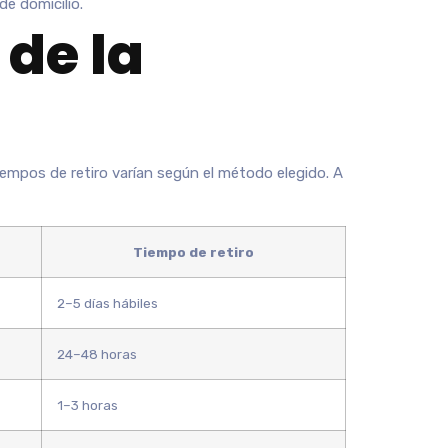
e domicilio.
de la
empos de retiro varían según el método elegido. A
Tiempo de retiro
2–5 días hábiles
24–48 horas
1–3 horas