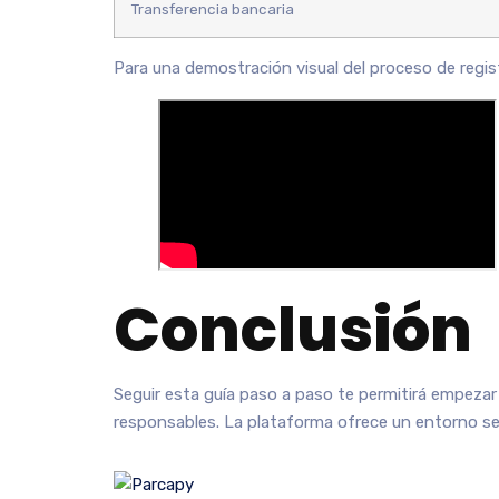
Transferencia bancaria
Para una demostración visual del proceso de regist
Conclusión
Seguir esta guía paso a paso te permitirá empezar a
responsables. La plataforma ofrece un entorno segu