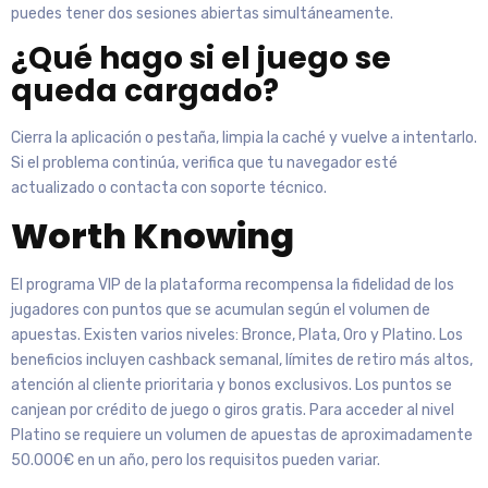
puedes tener dos sesiones abiertas simultáneamente.
¿Qué hago si el juego se
queda cargado?
Cierra la aplicación o pestaña, limpia la caché y vuelve a intentarlo.
Si el problema continúa, verifica que tu navegador esté
actualizado o contacta con soporte técnico.
Worth Knowing
El programa VIP de la plataforma recompensa la fidelidad de los
jugadores con puntos que se acumulan según el volumen de
apuestas. Existen varios niveles: Bronce, Plata, Oro y Platino. Los
beneficios incluyen cashback semanal, límites de retiro más altos,
atención al cliente prioritaria y bonos exclusivos. Los puntos se
canjean por crédito de juego o giros gratis. Para acceder al nivel
Platino se requiere un volumen de apuestas de aproximadamente
50.000€ en un año, pero los requisitos pueden variar.