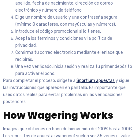
apellido, fecha de nacimiento, dirección de correo
electrónico y número de teléfono.
Elige un nombre de usuario y una contraseña segura
(mínimo 8 caracteres, con mayúsculas y números).
Introduce el código promocional si lo tienes.
Acepta los términos y condiciones y la política de
privacidad.
Confirma tu correo electrónico mediante el enlace que
recibirás.
Una vez verificado, inicia sesión y realiza tu primer depósito
para activar el bono.
Para completar el proceso, dirígete a
Sportium apuestas
y sigue
las instrucciones que aparecen en pantalla. Es importante que
uses datos reales para evitar problemas en las verificaciones
posteriores.
How Wagering Works
Imagina que obtienes un bono de bienvenida del 100% hasta 100€.
Los requisitos de apuesta (wagering) suelen ser 35 veces el valor