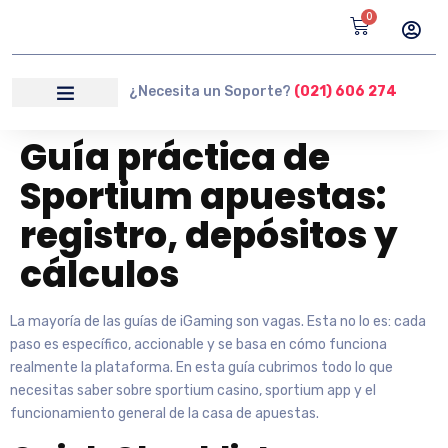
0
¿Necesita un Soporte?
(021) 606 274
Guía práctica de
Sportium apuestas:
registro, depósitos y
cálculos
La mayoría de las guías de iGaming son vagas. Esta no lo es: cada
paso es específico, accionable y se basa en cómo funciona
realmente la plataforma. En esta guía cubrimos todo lo que
necesitas saber sobre sportium casino, sportium app y el
funcionamiento general de la casa de apuestas.