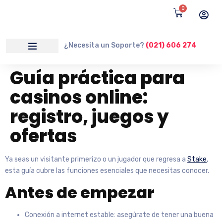
0
¿Necesita un Soporte?
(021) 606 274
Guía práctica para
casinos online:
registro, juegos y
ofertas
Ya seas un visitante primerizo o un jugador que regresa a
Stake
,
esta guía cubre las funciones esenciales que necesitas conocer.
Antes de empezar
Conexión a internet estable: asegúrate de tener una buena