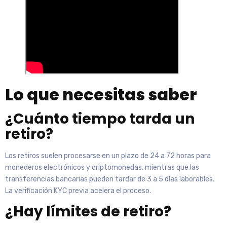
Lo que necesitas saber
¿Cuánto tiempo tarda un
retiro?
Los retiros suelen procesarse en un plazo de 24 a 72 horas para
monederos electrónicos y criptomonedas, mientras que las
transferencias bancarias pueden tardar de 3 a 5 días laborables.
La verificación KYC previa acelera el proceso.
¿Hay límites de retiro?