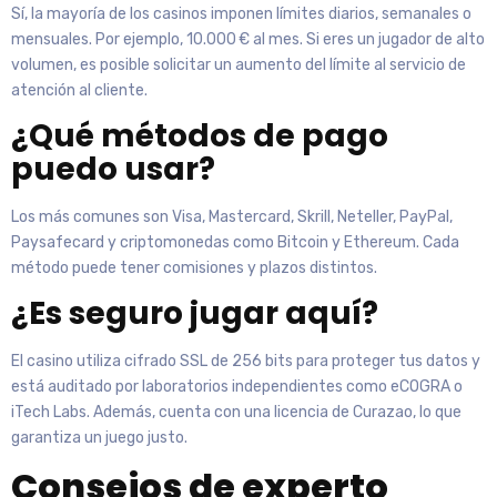
Sí, la mayoría de los casinos imponen límites diarios, semanales o
mensuales. Por ejemplo, 10.000 € al mes. Si eres un jugador de alto
volumen, es posible solicitar un aumento del límite al servicio de
atención al cliente.
¿Qué métodos de pago
puedo usar?
Los más comunes son Visa, Mastercard, Skrill, Neteller, PayPal,
Paysafecard y criptomonedas como Bitcoin y Ethereum. Cada
método puede tener comisiones y plazos distintos.
¿Es seguro jugar aquí?
El casino utiliza cifrado SSL de 256 bits para proteger tus datos y
está auditado por laboratorios independientes como eCOGRA o
iTech Labs. Además, cuenta con una licencia de Curazao, lo que
garantiza un juego justo.
Consejos de experto