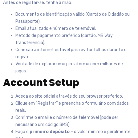
Antes de registar-se, tenha à mão:
Documento de identificação válido (Cartão de Cidadão ou
Passaporte).
Email atualizado e número de telemóvel.
Método de pagamento preferido (cartão, MB Way,
transferência).
Conexão à internet estável para evitar falhas durante o
registo.
Vontade de explorar uma plataforma com milhares de
jogos.
Account Setup
Aceda ao site oficial através do seu browser preferido.
Clique em “Registrar” e preencha o formulário com dados
reais.
Confirme o email e o número de telemóvel (pode ser
necessário um código SMS).
Faça o
primeiro depósito
– o valor mínimo é geralmente