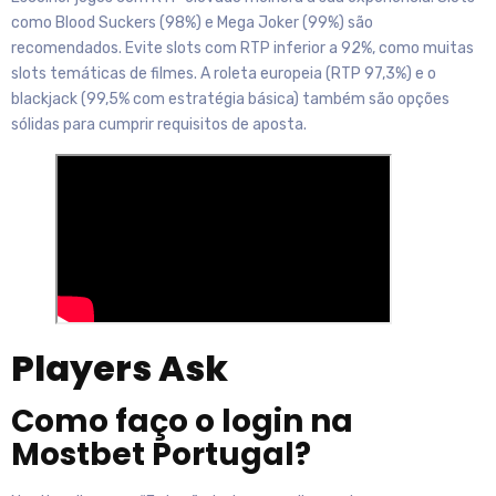
como Blood Suckers (98%) e Mega Joker (99%) são
recomendados. Evite slots com RTP inferior a 92%, como muitas
slots temáticas de filmes. A roleta europeia (RTP 97,3%) e o
blackjack (99,5% com estratégia básica) também são opções
sólidas para cumprir requisitos de aposta.
Players Ask
Como faço o login na
Mostbet Portugal?