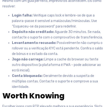
Mesmo com um guia perfeito, imprevistos acontecem. Eis como
resolver:
Login falha:
Verifique caps lock e lembre-se de que a
palavra-passe é sensível a maiúsculas/minúsculas. Use
“Esqueceu-se da password” para redefinir.
Depósito não creditado:
Aguarde 30 minutos. Se nada,
contacte o suporte com o comprovativo de transferência.
Levantamento recusado:
Possivelmente não cumpriu o
rollover ou a verificação KYC está pendente. Confira o saldo
de bónus e o estado da conta.
Jogo não carrega:
Limpe a cache do browser ou tente
outro dispositivo (a plataforma é PWA – pode adicionar ao
ecrã inicial).
Conta bloqueada:
Geralmente devido a suspeita de
múltiplas contas. Contacte o suporte e comprove a sua
identidade.
Worth Knowing
Escolher jogos com RTP elevado melhora a sua experiência. Slots