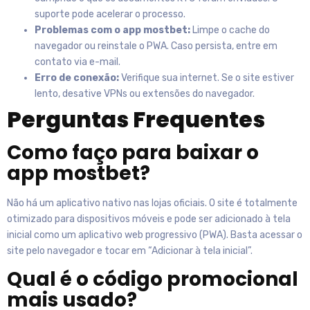
suporte pode acelerar o processo.
Problemas com o app mostbet:
Limpe o cache do
navegador ou reinstale o PWA. Caso persista, entre em
contato via e-mail.
Erro de conexão:
Verifique sua internet. Se o site estiver
lento, desative VPNs ou extensões do navegador.
Perguntas Frequentes
Como faço para baixar o
app mostbet?
Não há um aplicativo nativo nas lojas oficiais. O site é totalmente
otimizado para dispositivos móveis e pode ser adicionado à tela
inicial como um aplicativo web progressivo (PWA). Basta acessar o
site pelo navegador e tocar em “Adicionar à tela inicial”.
Qual é o código promocional
mais usado?