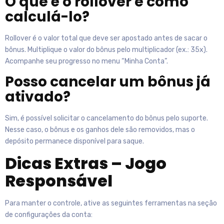
O que é o rollover e como
calculá-lo?
Rollover é o valor total que deve ser apostado antes de sacar o
bônus. Multiplique o valor do bônus pelo multiplicador (ex.: 35x).
Acompanhe seu progresso no menu “Minha Conta”.
Posso cancelar um bônus já
ativado?
Sim, é possível solicitar o cancelamento do bônus pelo suporte.
Nesse caso, o bônus e os ganhos dele são removidos, mas o
depósito permanece disponível para saque.
Dicas Extras – Jogo
Responsável
Para manter o controle, ative as seguintes ferramentas na seção
de configurações da conta: