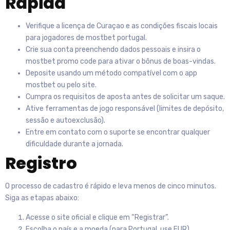
Rápida
Verifique a licença de Curaçao e as condições fiscais locais
para jogadores de mostbet portugal.
Crie sua conta preenchendo dados pessoais e insira o
mostbet promo code para ativar o bônus de boas-vindas.
Deposite usando um método compatível com o app
mostbet ou pelo site.
Cumpra os requisitos de aposta antes de solicitar um saque.
Ative ferramentas de jogo responsável (limites de depósito,
sessão e autoexclusão).
Entre em contato com o suporte se encontrar qualquer
dificuldade durante a jornada.
Registro
O processo de cadastro é rápido e leva menos de cinco minutos.
Siga as etapas abaixo:
Acesse o site oficial e clique em “Registrar”.
Escolha o país e a moeda (para Portugal, use EUR).