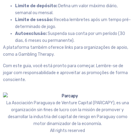
Limite de depósito:
Defina um valor máximo diário,
semanal ou mensal.
Limite de sessão:
Receba lembretes após um tempo pré-
determinado de jogo.
Autoexclusão:
Suspenda sua conta por um período (30
dias, 6 meses ou permanente).
A plataforma também oferece links para organizações de apoio,
como a Gambling Therapy.
Com este guia, você está pronto para começar. Lembre-se de
jogar com responsabilidade e aproveitar as promoções de forma
consciente.
La Asociación Paraguaya de Venture Capital (PARCAPY), es una
organización sin fines de lucro con la misión de promover y
desarrollar la industria del capital de riesgo en Paraguay como
motor dinamizador de la economía.
All rights reserved