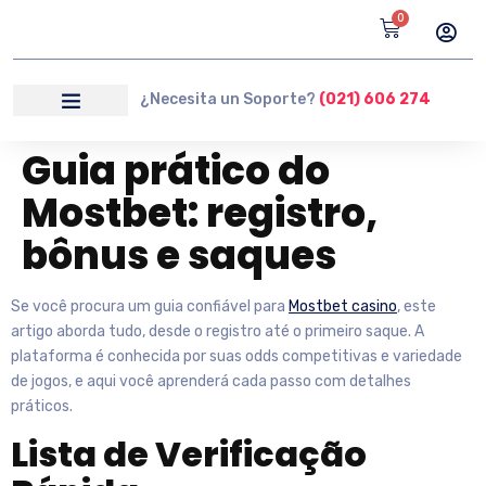
0
¿Necesita un Soporte?
(021) 606 274
Guia prático do
Mostbet: registro,
bônus e saques
Se você procura um guia confiável para
Mostbet casino
, este
artigo aborda tudo, desde o registro até o primeiro saque. A
plataforma é conhecida por suas odds competitivas e variedade
de jogos, e aqui você aprenderá cada passo com detalhes
práticos.
Lista de Verificação