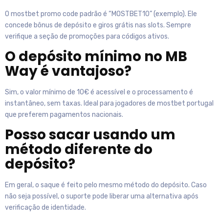
O mostbet promo code padrão é “MOSTBET10” (exemplo). Ele
concede bônus de depósito e giros grátis nas slots. Sempre
verifique a seção de promoções para códigos ativos.
O depósito mínimo no MB
Way é vantajoso?
Sim, o valor mínimo de 10€ é acessível e o processamento é
instantâneo, sem taxas. Ideal para jogadores de mostbet portugal
que preferem pagamentos nacionais.
Posso sacar usando um
método diferente do
depósito?
Em geral, o saque é feito pelo mesmo método do depósito. Caso
não seja possível, o suporte pode liberar uma alternativa após
verificação de identidade.