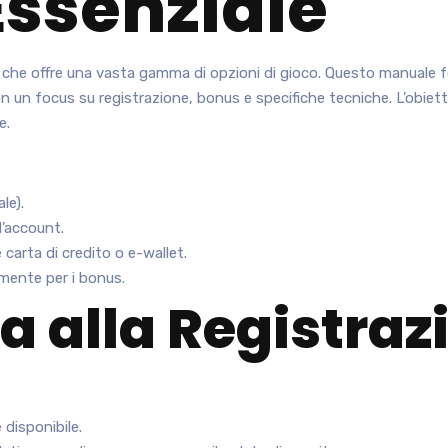
ssenziale
e che offre una vasta gamma di opzioni di gioco. Questo manuale 
con un focus su registrazione, bonus e specifiche tecniche. L’obietti
e.
le).
ll’account.
rta di credito o e-wallet.
mente per i bonus.
a alla Registraz
e disponibile.