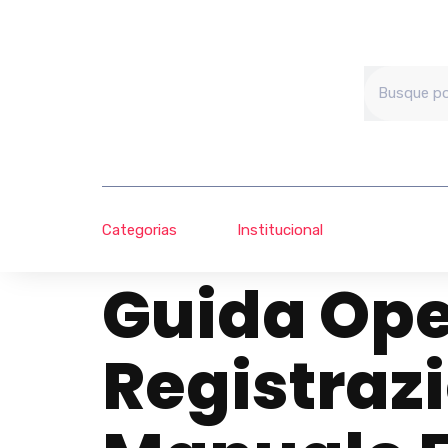
Categorias
Institucional
Guida Ope
Registrazi