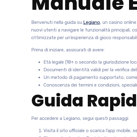
Manuale E
Benvenuti nella guida su
Legiano
, un casino onlin
nuovi utenti a navigare le funzionalità principali, 
ottimizzate per un’esperienza di gioco responsabil
Prima di iniziare, assicurati di avere:
Età legale (18+ o secondo la giurisdizione loca
Documenti di identità validi per la verifica de
Un metodo di pagamento supportato, come ca
Conoscenza dei termini e condizioni, special
Guida Rapid
Per accedere a Legiano, segui questi passaggi:
Visita il sito ufficiale o scarica l’app mobile, s