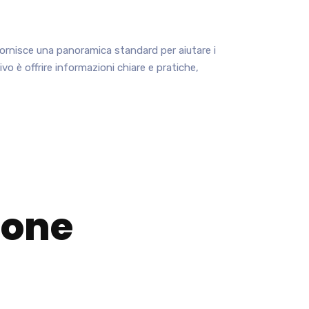
fornisce una panoramica standard per aiutare i
vo è offrire informazioni chiare e pratiche,
ione