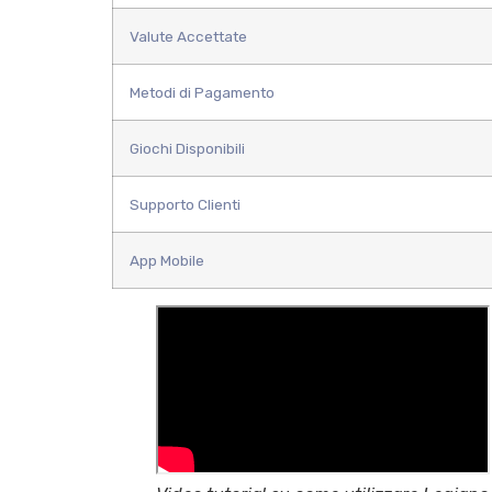
Valute Accettate
Metodi di Pagamento
Giochi Disponibili
Supporto Clienti
App Mobile