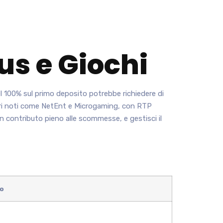
us e Giochi
 100% sul primo deposito potrebbe richiedere di
itori noti come NetEnt e Microgaming, con RTP
on contributo pieno alle scommesse, e gestisci il
o