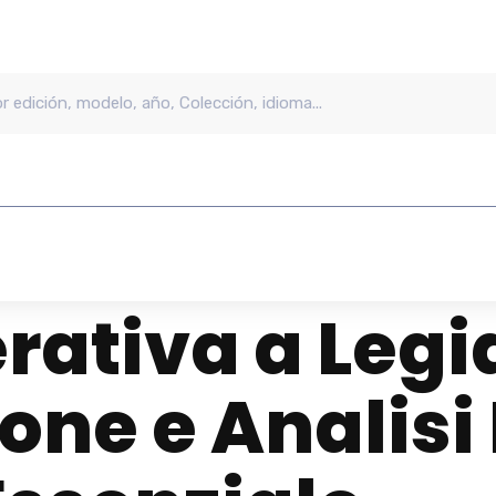
rativa a Legi
one e Analisi