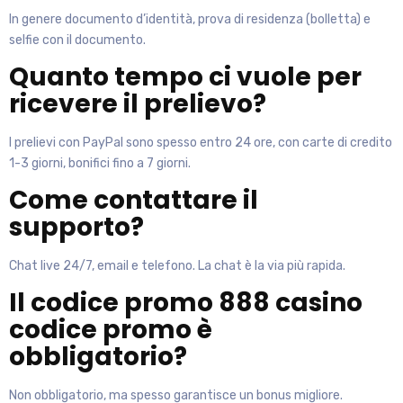
In genere documento d’identità, prova di residenza (bolletta) e
selfie con il documento.
Quanto tempo ci vuole per
ricevere il prelievo?
I prelievi con PayPal sono spesso entro 24 ore, con carte di credito
1-3 giorni, bonifici fino a 7 giorni.
Come contattare il
supporto?
Chat live 24/7, email e telefono. La chat è la via più rapida.
Il codice promo 888 casino
codice promo è
obbligatorio?
Non obbligatorio, ma spesso garantisce un bonus migliore.