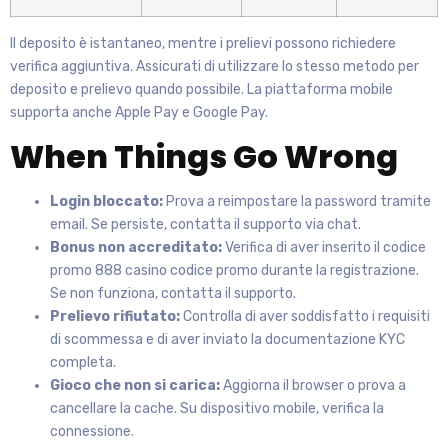
Il deposito è istantaneo, mentre i prelievi possono richiedere
verifica aggiuntiva. Assicurati di utilizzare lo stesso metodo per
deposito e prelievo quando possibile. La piattaforma mobile
supporta anche Apple Pay e Google Pay.
When Things Go Wrong
Login bloccato:
Prova a reimpostare la password tramite
email. Se persiste, contatta il supporto via chat.
Bonus non accreditato:
Verifica di aver inserito il codice
promo 888 casino codice promo durante la registrazione.
Se non funziona, contatta il supporto.
Prelievo rifiutato:
Controlla di aver soddisfatto i requisiti
di scommessa e di aver inviato la documentazione KYC
completa.
Gioco che non si carica:
Aggiorna il browser o prova a
cancellare la cache. Su dispositivo mobile, verifica la
connessione.