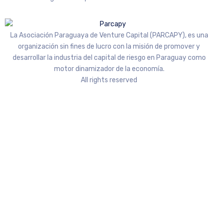
La Asociación Paraguaya de Venture Capital (PARCAPY), es una
organización sin fines de lucro con la misión de promover y
desarrollar la industria del capital de riesgo en Paraguay como
motor dinamizador de la economía.
All rights reserved