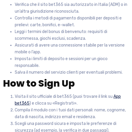
Verifica che il sito bet365 sia autorizzato in Italia (ADM) o in
un’altra giurisdizione riconosciuta.
Controlla i metodi di pagamento disponibili per depositi e
prelievi: carte, bonifici, e-wallet.
Leggi i termini del bonus di benvenuto: requisiti di
scommessa, giochi esclusi, scadenza.
Assicurati di avere una connessione stabile per la versione
mobile o l’app.
Imposta i limiti di deposito e sessioni per un gioco
responsabile.
Salva il numero del servizio clienti per eventuali problemi.
How to Sign Up
Visita il sito ufficiale di bet365 (puoi trovare il link su
App
bet365
) e clicca su «Registrati».
Compila il modulo con i tuoi dati personali: nome, cognome,
data di nascita, indirizzo email e residenza.
Scegli una password sicura e imposta le preferenze di
sicurezza (ad esempio, la verifica in due passaggi).