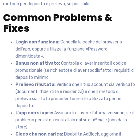
metodo per deposito e prelievo, se possibile.
Common Problems &
Fixes
Login non funziona:
Cancella la cache del browser o
dell’app, oppure utilizza la funzione «Password
dimenticata».
Bonus non attivato:
Controlla di aver inserito il codice
promozionale (se richiesto) e di aver soddisfatto i requisiti di
deposito minimo.
Prelievo rifiutato:
Verifica che il tuo account sia verificato
(documenti d’identità e residenza) e che il metodo di
prelievo sia stato precedentemente utilizzato per un
deposito.
L’app non si apre:
Assicurati di avere l’ultima versione; se il
problema persiste, reinstallala dal sito ufficiale (non dallo
store).
Gioco che non carica:
Disabilita AdBlock, aggiorna il