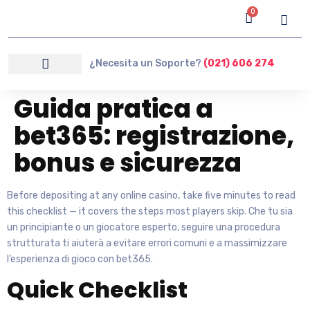
0
¿Necesita un Soporte?
(021) 606 274
Guida pratica a
bet365: registrazione,
bonus e sicurezza
Before depositing at any online casino, take five minutes to read
this checklist — it covers the steps most players skip. Che tu sia
un principiante o un giocatore esperto, seguire una procedura
strutturata ti aiuterà a evitare errori comuni e a massimizzare
l’esperienza di gioco con bet365.
Quick Checklist