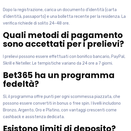
Dopo la registrazione, carica un documento d’identità (carta
d’identità, passaporto) e una bolletta recente per la residenza. La
verifica richiede di solito 24-48 ore.
Quali metodi di pagamento
sono accettati per i prelievi?
I prelievi possono essere effettuati con bonifico bancario, PayPal,
Skrill e Neteller. Le tempistiche variano da 24 ore a 7 giorni.
Bet365 ha un programma
fedeltà?
Sì, il programma offre punti per ogni scommessa piazzata, che
possono essere convertiti in bonus o free spin. I livelli includono
Bronzo, Argento, Oro e Platino, con vantaggi crescenti come
cashback e assistenza dedicata.
Esistono limiti di deposito?