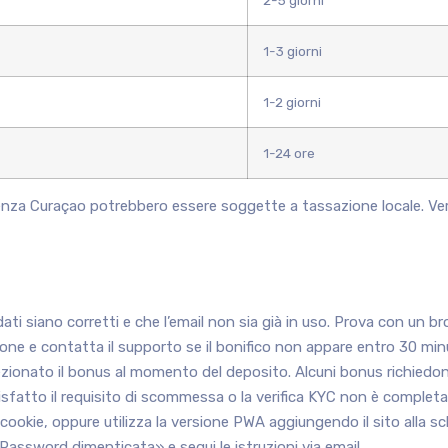
2-5 giorni
1-3 giorni
1-2 giorni
1-24 ore
icenza Curaçao potrebbero essere soggette a tassazione locale. Ver
dati siano corretti e che l’email non sia già in uso. Prova con un b
ione e contatta il supporto se il bonifico non appare entro 30 minu
lezionato il bonus al momento del deposito. Alcuni bonus richiedo
sfatto il requisito di scommessa o la verifica KYC non è completa
 cookie, oppure utilizza la versione PWA aggiungendo il sito alla 
assword dimenticata» e segui le istruzioni via email.