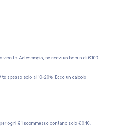
le vincite. Ad esempio, se ricevi un bonus di €100
ulette spesso solo al 10-20%. Ecco un calcolo
%), per ogni €1 scommesso contano solo €0,10,