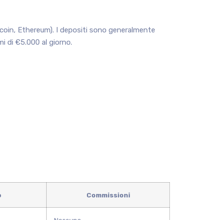
itcoin, Ethereum). I depositi sono generalmente
mi di €5.000 al giorno.
o
Commissioni