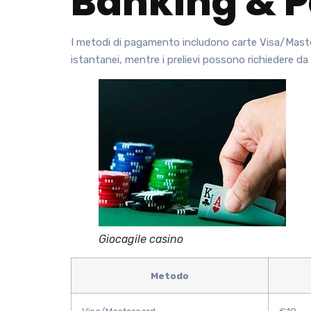
Banking & 
I metodi di pagamento includono carte Visa/Masterc
istantanei, mentre i prelievi possono richiedere da 1
Giocagile casino
Metodo