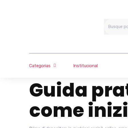
Categorias
Institucional
Guida prat
come inizi