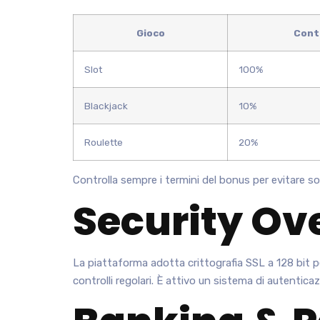
Gioco
Cont
Slot
100%
Blackjack
10%
Roulette
20%
Controlla sempre i termini del bonus per evitare so
Security Ov
La piattaforma adotta crittografia SSL a 128 bit pe
controlli regolari. È attivo un sistema di autentic