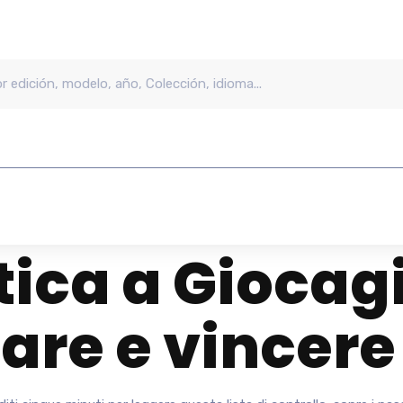
ica a Giocagi
are e vincere