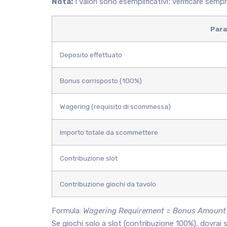
Nota:
I valori sono esemplificativi; verificare sempr
Par
Deposito effettuato
Bonus corrisposto (100%)
Wagering (requisito di scommessa)
Importo totale da scommettere
Contribuzione slot
Contribuzione giochi da tavolo
Formula:
Wagering Requirement = Bonus Amount ×
Se giochi solo a slot (contribuzione 100%), dovra