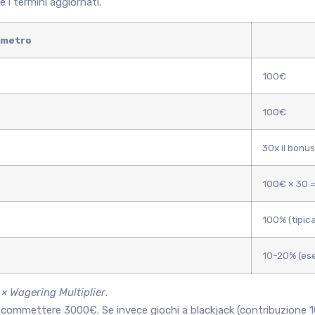
e i termini aggiornati.
ametro
100€
100€
30x il bonus
100€ × 30 
100% (tipic
10-20% (es
 Wagering Multiplier
.
i scommettere 3000€. Se invece giochi a blackjack (contribuzione