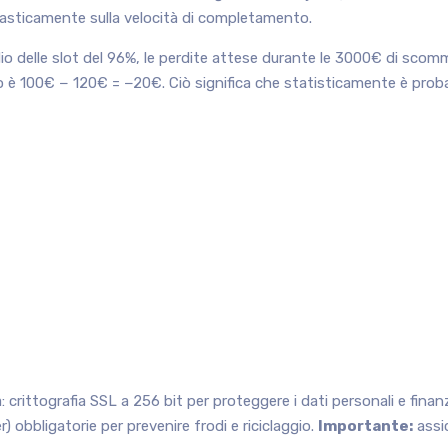
 drasticamente sulla velocità di completamento.
 delle slot del 96%, le perdite attese durante le 3000€ di scomm
 è 100€ − 120€ = −20€. Ciò significa che statisticamente è probabi
 crittografia SSL a 256 bit per proteggere i dati personali e finan
 obbligatorie per prevenire frodi e riciclaggio.
Importante:
assic