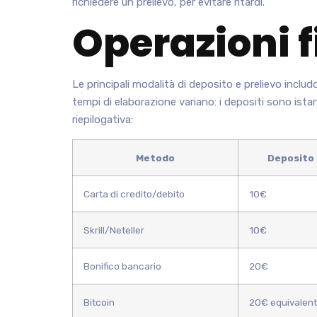
richiedere un prelievo, per evitare ritardi.
Operazioni f
Le principali modalità di deposito e prelievo includon
tempi di elaborazione variano: i depositi sono ista
riepilogativa:
Metodo
Deposito
Carta di credito/debito
10€
Skrill/Neteller
10€
Bonifico bancario
20€
Bitcoin
20€ equivalen