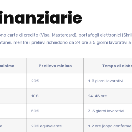
inanziarie
o carte di credito (Visa, Mastercard), portafogli elettronici (Skrill,
ntanei, mentre i prelievi richiedono da 24 ore a 5 giorni lavorativ
 minimo
Prelievo minimo
Tempo di elab
20€
1-3 giorni lavorativi
10€
24-48 ore
50€
3-5 giorni lavorativi
te
20€ equivalente
1-2 ore (dopo conferma 