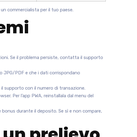
 un commercialista per il tuo paese.
lemi
oni. Se il problema persiste, contatta il supporto
ato JPG/PDF e che i dati corrispondano
 il supporto con il numero di transazione.
ser. Per l’app PWA, reinstallala dal menu del
e bonus durante il deposito. Se sì e non compare,
 un prelievo