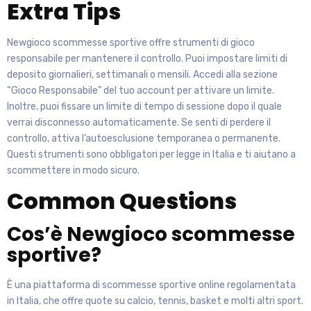
Extra Tips
Newgioco scommesse sportive offre strumenti di gioco
responsabile per mantenere il controllo. Puoi impostare limiti di
deposito giornalieri, settimanali o mensili. Accedi alla sezione
“Gioco Responsabile” del tuo account per attivare un limite.
Inoltre, puoi fissare un limite di tempo di sessione dopo il quale
verrai disconnesso automaticamente. Se senti di perdere il
controllo, attiva l’autoesclusione temporanea o permanente.
Questi strumenti sono obbligatori per legge in Italia e ti aiutano a
scommettere in modo sicuro.
Common Questions
Cos’è Newgioco scommesse
sportive?
È una piattaforma di scommesse sportive online regolamentata
in Italia, che offre quote su calcio, tennis, basket e molti altri sport.