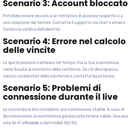
Scenario 3: Account bloccato
Potrebbe essere dovuto a un tentativo di accesso sospetto o a
una violazione dei termini. Contatta il supporto via chat o email e
fornisci la verifica dell’identità.
Scenario 4: Errore nel calcolo
delle vincite
Le quote possono cambiare nel tempo, ma la tua scommessa
viene fissata al momento della conferma. Se c’è discrepanza,
salva lo screenshot della conferma e contatta l’assistenza.
Scenario 5: Problemi di
connessione durante il live
Le scommesse live richiedono una connessione stabile. In caso di
disconnessione, la scommessa già piazzata rimane valida. Usa una
rete Wi-Fi affidabile o dati mobili 4G/5G.