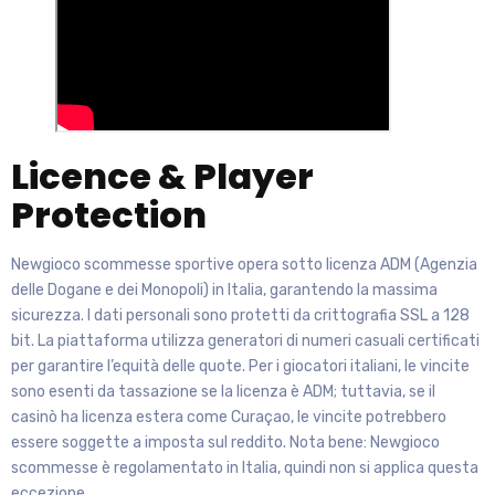
Licence & Player
Protection
Newgioco scommesse sportive opera sotto licenza ADM (Agenzia
delle Dogane e dei Monopoli) in Italia, garantendo la massima
sicurezza. I dati personali sono protetti da crittografia SSL a 128
bit. La piattaforma utilizza generatori di numeri casuali certificati
per garantire l’equità delle quote. Per i giocatori italiani, le vincite
sono esenti da tassazione se la licenza è ADM; tuttavia, se il
casinò ha licenza estera come Curaçao, le vincite potrebbero
essere soggette a imposta sul reddito. Nota bene: Newgioco
scommesse è regolamentato in Italia, quindi non si applica questa
eccezione.