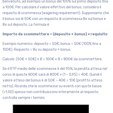
benvenuto, ad esempio un bonus del 100% sul primo deposito fino
a 100€. Per calcolare il valore effettivo del bonus, considera il
requisito di scommessa (wagering requirement). Supponiamo che
il bonus sia di 50€ con un requisito di scommessa 8x sul bonus e
8x sul deposito. La formula è:
Importo da scommettere = (deposito + bonus) × requisito
Esempio numerico: deposito = 50€, bonus = 50€ (100% fino a
100€). Requisito = 8x su deposito + bonus.
Calcolo: (50€ + 50€) × 8 = 100€ × 8 = 800€ da scommettere.
Se il RTP medio delle scommesse è del 95%, la perdita attesa nel
corso di queste 800€ sarà di 800€ × (1 – 0,95) = 40€. Quindi il
valore atteso del bonus è di 50€ – 40€ = 10€ (profitto atteso
netto). Ricorda che le scommesse su eventi con quote basse
(<1,50) spesso non contribuiscono interamente al requisito;
controlla sempre i termini.