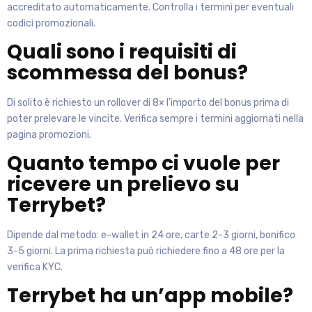
accreditato automaticamente. Controlla i termini per eventuali
codici promozionali.
Quali sono i requisiti di
scommessa del bonus?
Di solito è richiesto un rollover di 8× l’importo del bonus prima di
poter prelevare le vincite. Verifica sempre i termini aggiornati nella
pagina promozioni.
Quanto tempo ci vuole per
ricevere un prelievo su
Terrybet?
Dipende dal metodo: e-wallet in 24 ore, carte 2-3 giorni, bonifico
3-5 giorni. La prima richiesta può richiedere fino a 48 ore per la
verifica KYC.
Terrybet ha un’app mobile?