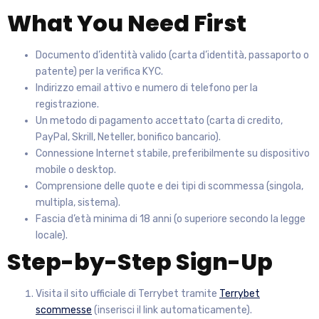
What You Need First
Documento d’identità valido (carta d’identità, passaporto o
patente) per la verifica KYC.
Indirizzo email attivo e numero di telefono per la
registrazione.
Un metodo di pagamento accettato (carta di credito,
PayPal, Skrill, Neteller, bonifico bancario).
Connessione Internet stabile, preferibilmente su dispositivo
mobile o desktop.
Comprensione delle quote e dei tipi di scommessa (singola,
multipla, sistema).
Fascia d’età minima di 18 anni (o superiore secondo la legge
locale).
Step-by-Step Sign-Up
Visita il sito ufficiale di Terrybet tramite
Terrybet
scommesse
(inserisci il link automaticamente).