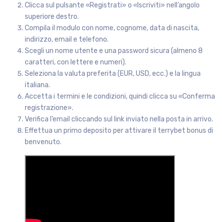
Clicca sul pulsante «Registrati» o «Iscriviti» nell’angolo
superiore destro.
Compila il modulo con nome, cognome, data di nascita,
indirizzo, email e telefono.
Scegli un nome utente e una password sicura (almeno 8
caratteri, con lettere e numeri).
Seleziona la valuta preferita (EUR, USD, ecc.) e la lingua
italiana.
Accetta i termini e le condizioni, quindi clicca su «Conferma
registrazione».
Verifica l’email cliccando sul link inviato nella posta in arrivo.
Effettua un primo deposito per attivare il terrybet bonus di
benvenuto.