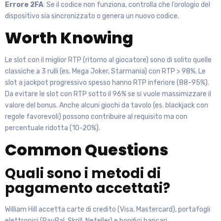
Errore 2FA
: Se il codice non funziona, controlla che l’orologio del
dispositivo sia sincronizzato o genera un nuovo codice.
Worth Knowing
Le slot con il miglior RTP (ritorno al giocatore) sono di solito quelle
classiche a 3 rulli (es. Mega Joker, Starmania) con RTP > 98%. Le
slot a jackpot progressivo spesso hanno RTP inferiore (88-95%).
Da evitare le slot con RTP sotto il 96% se si vuole massimizzare il
valore del bonus. Anche alcuni giochi da tavolo (es. blackjack con
regole favorevoli) possono contribuire al requisito ma con
percentuale ridotta (10-20%).
Common Questions
Quali sono i metodi di
pagamento accettati?
William Hill accetta carte di credito (Visa, Mastercard), portafogli
elettronici (PayPal, Skrill, Neteller) e bonifici bancari.