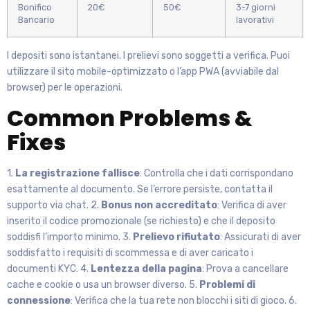
Bonifico
20€
50€
3-7 giorni
Bancario
lavorativi
I depositi sono istantanei. I prelievi sono soggetti a verifica. Puoi
utilizzare il sito mobile-optimizzato o l’app PWA (avviabile dal
browser) per le operazioni.
Common Problems &
Fixes
1.
La registrazione fallisce
: Controlla che i dati corrispondano
esattamente al documento. Se l’errore persiste, contatta il
supporto via chat. 2.
Bonus non accreditato
: Verifica di aver
inserito il codice promozionale (se richiesto) e che il deposito
soddisfi l’importo minimo. 3.
Prelievo rifiutato
: Assicurati di aver
soddisfatto i requisiti di scommessa e di aver caricato i
documenti KYC. 4.
Lentezza della pagina
: Prova a cancellare
cache e cookie o usa un browser diverso. 5.
Problemi di
connessione
: Verifica che la tua rete non blocchi i siti di gioco. 6.