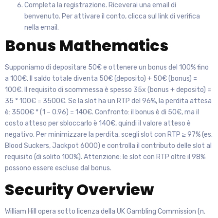
Completa la registrazione. Riceverai una email di
benvenuto. Per attivare il conto, clicca sul link di verifica
nella email.
Bonus Mathematics
Supponiamo di depositare 50€ e ottenere un bonus del 100% fino
a 100€. Il saldo totale diventa 50€ (deposito) + 50€ (bonus) =
100€. Il requisito di scommessa è spesso 35x (bonus + deposito) =
35 * 100€ = 3500€. Se la slot ha un RTP del 96%, la perdita attesa
è: 3500€ * (1 – 0.96) = 140€. Confronto: il bonus è di 50€, ma il
costo atteso per sbloccarlo è 140€, quindi il valore atteso è
negativo. Per minimizzare la perdita, scegli slot con RTP ≥ 97% (es.
Blood Suckers, Jackpot 6000) e controlla il contributo delle slot al
requisito (di solito 100%). Attenzione: le slot con RTP oltre il 98%
possono essere escluse dal bonus.
Security Overview
William Hill opera sotto licenza della UK Gambling Commission (n.