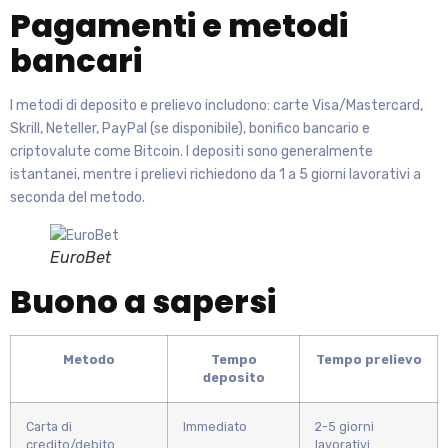
Pagamenti e metodi
bancari
I metodi di deposito e prelievo includono: carte Visa/Mastercard,
Skrill, Neteller, PayPal (se disponibile), bonifico bancario e
criptovalute come Bitcoin. I depositi sono generalmente
istantanei, mentre i prelievi richiedono da 1 a 5 giorni lavorativi a
seconda del metodo.
EuroBet
Buono a sapersi
Metodo
Tempo
Tempo prelievo
deposito
Carta di
Immediato
2-5 giorni
credito/debito
lavorativi