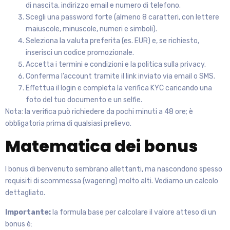
di nascita, indirizzo email e numero di telefono.
Scegli una password forte (almeno 8 caratteri, con lettere
maiuscole, minuscole, numeri e simboli).
Seleziona la valuta preferita (es. EUR) e, se richiesto,
inserisci un codice promozionale.
Accetta i termini e condizioni e la politica sulla privacy.
Conferma l’account tramite il link inviato via email o SMS.
Effettua il login e completa la verifica KYC caricando una
foto del tuo documento e un selfie.
Nota: la verifica può richiedere da pochi minuti a 48 ore; è
obbligatoria prima di qualsiasi prelievo.
Matematica dei bonus
I bonus di benvenuto sembrano allettanti, ma nascondono spesso
requisiti di scommessa (wagering) molto alti. Vediamo un calcolo
dettagliato.
Importante:
la formula base per calcolare il valore atteso di un
bonus è: