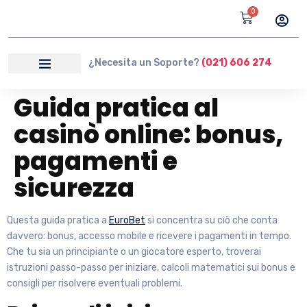
0
¿Necesita un Soporte?
(021) 606 274
Guida pratica al
casinò online: bonus,
pagamenti e
sicurezza
Questa guida pratica a
EuroBet
si concentra su ciò che conta
davvero: bonus, accesso mobile e ricevere i pagamenti in tempo.
Che tu sia un principiante o un giocatore esperto, troverai
istruzioni passo-passo per iniziare, calcoli matematici sui bonus e
consigli per risolvere eventuali problemi.