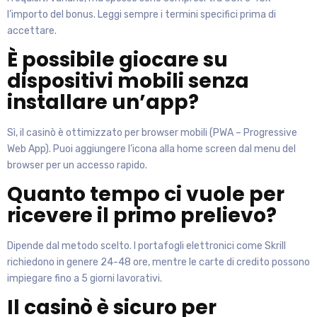
l’importo del bonus. Leggi sempre i termini specifici prima di
accettare.
È possibile giocare su
dispositivi mobili senza
installare un’app?
Sì, il casinò è ottimizzato per browser mobili (PWA – Progressive
Web App). Puoi aggiungere l’icona alla home screen dal menu del
browser per un accesso rapido.
Quanto tempo ci vuole per
ricevere il primo prelievo?
Dipende dal metodo scelto. I portafogli elettronici come Skrill
richiedono in genere 24-48 ore, mentre le carte di credito possono
impiegare fino a 5 giorni lavorativi.
Il casinò è sicuro per