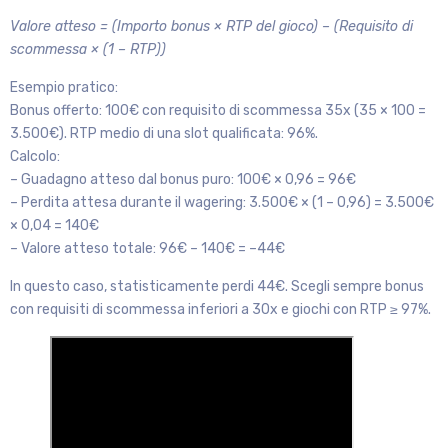
Valore atteso = (Importo bonus × RTP del gioco) – (Requisito di
scommessa × (1 – RTP))
Esempio pratico:
Bonus offerto: 100€ con requisito di scommessa 35x (35 × 100 =
3.500€). RTP medio di una slot qualificata: 96%.
Calcolo:
– Guadagno atteso dal bonus puro: 100€ × 0,96 = 96€
– Perdita attesa durante il wagering: 3.500€ × (1 – 0,96) = 3.500€
× 0,04 = 140€
– Valore atteso totale: 96€ – 140€ = –44€
In questo caso, statisticamente perdi 44€. Scegli sempre bonus
con requisiti di scommessa inferiori a 30x e giochi con RTP ≥ 97%.