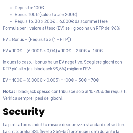
Deposito: 100€
Bonus: 100€ (saldo totale 200€)
Requisito: 30 × 200€ = 6.000€ da scommettere
Formula per il valore atteso (EV) se il gioco ha un RTP del 96%:
EV = Bonus − (Requisito × (1 − RTP))
EV = 100€ − (6.000€ × 0,04) = 100€ − 240€ = -140€
In questo caso, il bonus ha un EV negativo. Scegliere giochi con
RTP più alto (es. blackjack 99,5%) migliora l’EV:
EV = 100€ − (6.000€ × 0,005) = 100€ − 30€ = 70€
Nota:
Il blackjack spesso contribuisce solo al 10-20% dei requisiti.
Verifica sempre i pesi dei giochi.
Security
La piattaforma adotta misure di sicurezza standard del settore.
La crittografia SSL (livello 256-bit) protegge i dati durante la