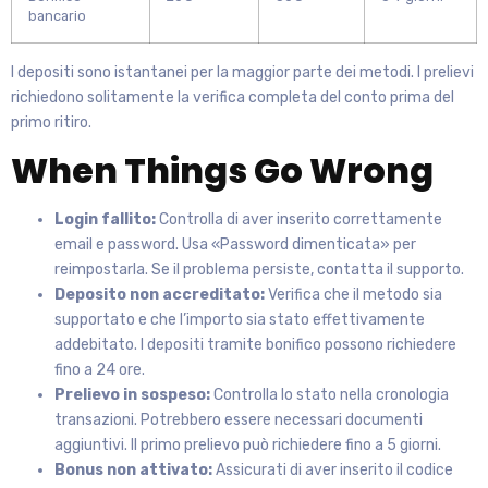
bancario
I depositi sono istantanei per la maggior parte dei metodi. I prelievi
richiedono solitamente la verifica completa del conto prima del
primo ritiro.
When Things Go Wrong
Login fallito:
Controlla di aver inserito correttamente
email e password. Usa «Password dimenticata» per
reimpostarla. Se il problema persiste, contatta il supporto.
Deposito non accreditato:
Verifica che il metodo sia
supportato e che l’importo sia stato effettivamente
addebitato. I depositi tramite bonifico possono richiedere
fino a 24 ore.
Prelievo in sospeso:
Controlla lo stato nella cronologia
transazioni. Potrebbero essere necessari documenti
aggiuntivi. Il primo prelievo può richiedere fino a 5 giorni.
Bonus non attivato:
Assicurati di aver inserito il codice