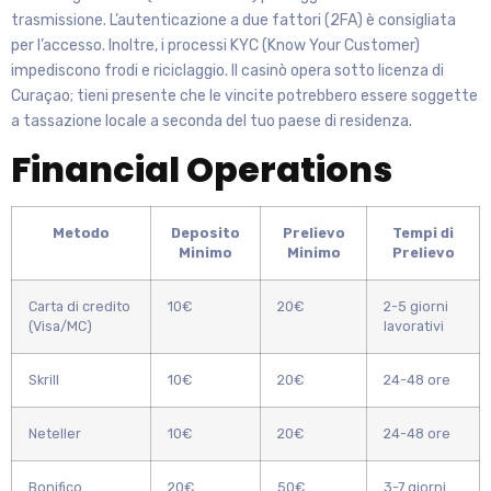
trasmissione. L’autenticazione a due fattori (2FA) è consigliata
per l’accesso. Inoltre, i processi KYC (Know Your Customer)
impediscono frodi e riciclaggio. Il casinò opera sotto licenza di
Curaçao; tieni presente che le vincite potrebbero essere soggette
a tassazione locale a seconda del tuo paese di residenza.
Financial Operations
Metodo
Deposito
Prelievo
Tempi di
Minimo
Minimo
Prelievo
Carta di credito
10€
20€
2-5 giorni
(Visa/MC)
lavorativi
Skrill
10€
20€
24-48 ore
Neteller
10€
20€
24-48 ore
Bonifico
20€
50€
3-7 giorni