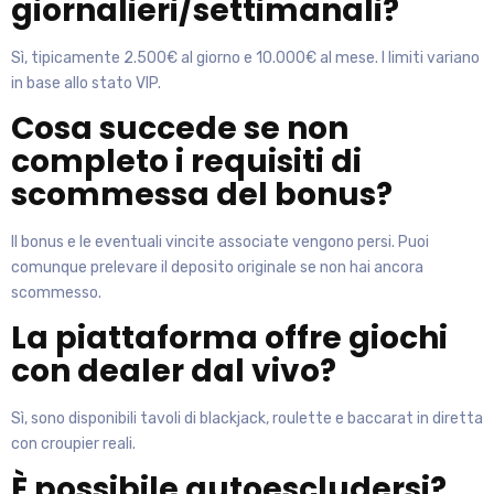
giornalieri/settimanali?
Sì, tipicamente 2.500€ al giorno e 10.000€ al mese. I limiti variano
in base allo stato VIP.
Cosa succede se non
completo i requisiti di
scommessa del bonus?
Il bonus e le eventuali vincite associate vengono persi. Puoi
comunque prelevare il deposito originale se non hai ancora
scommesso.
La piattaforma offre giochi
con dealer dal vivo?
Sì, sono disponibili tavoli di blackjack, roulette e baccarat in diretta
con croupier reali.
È possibile autoescludersi?