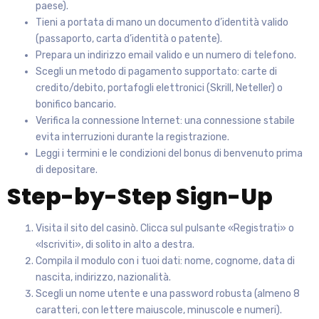
paese).
Tieni a portata di mano un documento d’identità valido
(passaporto, carta d’identità o patente).
Prepara un indirizzo email valido e un numero di telefono.
Scegli un metodo di pagamento supportato: carte di
credito/debito, portafogli elettronici (Skrill, Neteller) o
bonifico bancario.
Verifica la connessione Internet: una connessione stabile
evita interruzioni durante la registrazione.
Leggi i termini e le condizioni del bonus di benvenuto prima
di depositare.
Step-by-Step Sign-Up
Visita il sito del casinò. Clicca sul pulsante «Registrati» o
«Iscriviti», di solito in alto a destra.
Compila il modulo con i tuoi dati: nome, cognome, data di
nascita, indirizzo, nazionalità.
Scegli un nome utente e una password robusta (almeno 8
caratteri, con lettere maiuscole, minuscole e numeri).