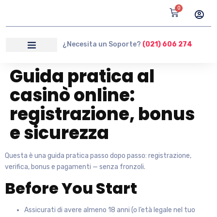
0
¿Necesita un Soporte?
(021) 606 274
Guida pratica al
casinò online:
registrazione, bonus
e sicurezza
Questa è una guida pratica passo dopo passo: registrazione,
verifica, bonus e pagamenti — senza fronzoli.
Before You Start
Assicurati di avere almeno 18 anni (o l’età legale nel tuo