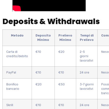
Deposits & Withdrawals
Metodo
Deposito
Prelievo
Tempi di
Comm
Minimo
Minimo
Prelievo
Carta di
€10
€20
2-5
Ness
credito/debito
giorni
lavorativi
PayPal
€10
€10
24 ore
Ness
Bonifico
€20
€50
3-7 giorni
Possi
bancario
lavorativi
comm
banc
Skrill
€10
€10
24 ore
Ness