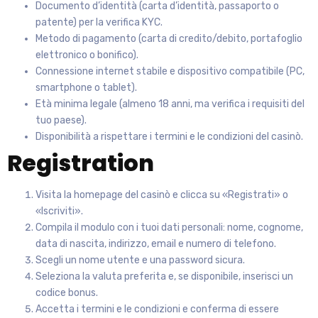
Documento d’identità (carta d’identità, passaporto o
patente) per la verifica KYC.
Metodo di pagamento (carta di credito/debito, portafoglio
elettronico o bonifico).
Connessione internet stabile e dispositivo compatibile (PC,
smartphone o tablet).
Età minima legale (almeno 18 anni, ma verifica i requisiti del
tuo paese).
Disponibilità a rispettare i termini e le condizioni del casinò.
Registration
Visita la homepage del casinò e clicca su «Registrati» o
«Iscriviti».
Compila il modulo con i tuoi dati personali: nome, cognome,
data di nascita, indirizzo, email e numero di telefono.
Scegli un nome utente e una password sicura.
Seleziona la valuta preferita e, se disponibile, inserisci un
codice bonus.
Accetta i termini e le condizioni e conferma di essere