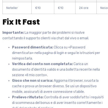
Neteller
€10
€10
24 ore
Ness
Fix It Fast
Importante:
La maggior parte dei problemi si risolve
contattando il supporto clienti via chat dal vivo o email.
Password dimenticata:
Clicca su «Password
dimenticata» nella pagina di login e segui le istruzioni per
reimpostarla.
Verifica del conto non completata:
Carica un
documento d’identità valido e una bolletta recente nella
sezione «Il mio conto».
Gioco che non si carica:
Aggiorna il browser, svuota la
cache o prova un browser diverso. Se usi un dispositivo
mobile, assicurati di avere connessione stabile.
Prelievo rifiutato:
Controlla di aver soddisfatto i requisiti
di scommessa del bonus e di aver inserito correttamente i