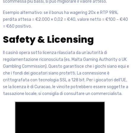
scommessa più bassi, si può migliorare il valore atteso.
Esempio alternativo: se il bonus ha wagering 20x e RTP 98%,
perdita attesa = €2.000 × 0,02 = €40, valore netto = €100 – €40
= €60 positivo.
Safety & Licensing
Il casinò opera sotto licenza rilasciata da un’autorità di
regolamentazione riconosciuta (es. Malta Gaming Authority o UK
Gambling Commission). Questo garantisce che i giochi siano equi e
che i fondi dei giocatori siano protetti. La connessione è
crittografata con tecnologia SSL a 128 bit. Per i giocatori dell’UE,
se la licenza è di Curacao, le vincite potrebbero essere soggette a
tassazione locale; si consiglia di consultare un commercialista.