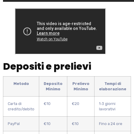
Depositi e prelievi
Metodo
Deposito
Prelievo
Tempi di
Minimo
Minimo
elaborazione
Carta di
€10
€20
1‑3 giorni
credito/debito
lavorativi
PayPal
€10
€10
Fino a 24 ore