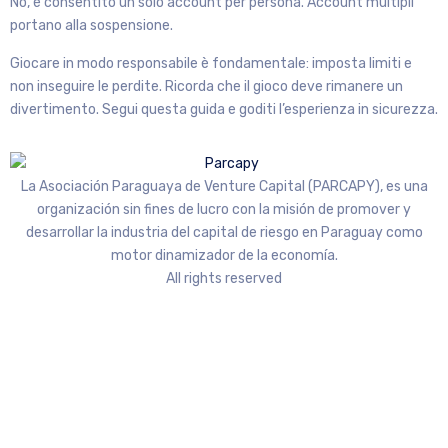
No, è consentito un solo account per persona. Account multipli
portano alla sospensione.
Giocare in modo responsabile è fondamentale: imposta limiti e
non inseguire le perdite. Ricorda che il gioco deve rimanere un
divertimento. Segui questa guida e goditi l’esperienza in sicurezza.
La Asociación Paraguaya de Venture Capital (PARCAPY), es una
organización sin fines de lucro con la misión de promover y
desarrollar la industria del capital de riesgo en Paraguay como
motor dinamizador de la economía.
All rights reserved