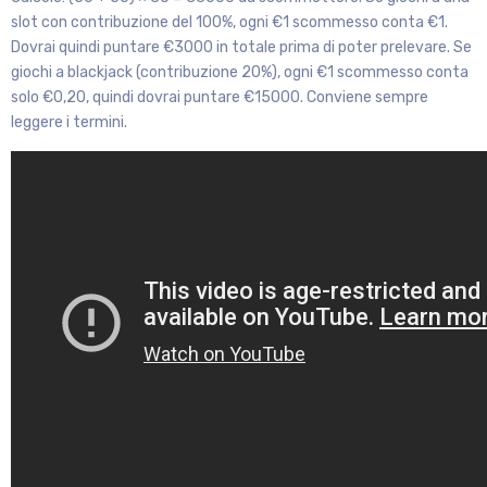
slot con contribuzione del 100%, ogni €1 scommesso conta €1.
Dovrai quindi puntare €3000 in totale prima di poter prelevare. Se
giochi a blackjack (contribuzione 20%), ogni €1 scommesso conta
solo €0,20, quindi dovrai puntare €15000. Conviene sempre
leggere i termini.