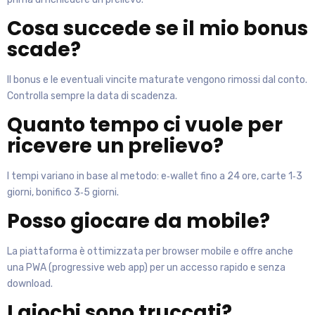
Cosa succede se il mio bonus
scade?
Il bonus e le eventuali vincite maturate vengono rimossi dal conto.
Controlla sempre la data di scadenza.
Quanto tempo ci vuole per
ricevere un prelievo?
I tempi variano in base al metodo: e‑wallet fino a 24 ore, carte 1‑3
giorni, bonifico 3‑5 giorni.
Posso giocare da mobile?
La piattaforma è ottimizzata per browser mobile e offre anche
una PWA (progressive web app) per un accesso rapido e senza
download.
I giochi sono truccati?