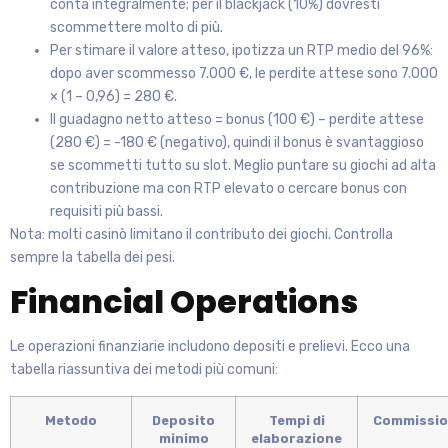
conta integralmente; per il blackjack (10%) dovresti
scommettere molto di più.
Per stimare il valore atteso, ipotizza un RTP medio del 96%:
dopo aver scommesso 7.000 €, le perdite attese sono 7.000
× (1 – 0,96) = 280 €.
Il guadagno netto atteso = bonus (100 €) – perdite attese
(280 €) = -180 € (negativo), quindi il bonus è svantaggioso
se scommetti tutto su slot. Meglio puntare su giochi ad alta
contribuzione ma con RTP elevato o cercare bonus con
requisiti più bassi.
Nota: molti casinò limitano il contributo dei giochi. Controlla
sempre la tabella dei pesi.
Financial Operations
Le operazioni finanziarie includono depositi e prelievi. Ecco una
tabella riassuntiva dei metodi più comuni:
Metodo
Deposito
Tempi di
Commissio
minimo
elaborazione