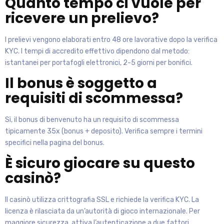
Quanto tempo ci vuole per
ricevere un prelievo?
I prelievi vengono elaborati entro 48 ore lavorative dopo la verifica
KYC. I tempi di accredito effettivo dipendono dal metodo:
istantanei per portafogli elettronici, 2-5 giorni per bonifici.
Il bonus è soggetto a
requisiti di scommessa?
Sì, il bonus di benvenuto ha un requisito di scommessa
tipicamente 35x (bonus + deposito). Verifica sempre i termini
specifici nella pagina del bonus.
È sicuro giocare su questo
casinò?
Il casinò utilizza crittografia SSL e richiede la verifica KYC. La
licenza è rilasciata da un’autorità di gioco internazionale. Per
maggiore sicurezza, attiva l’autenticazione a due fattori.