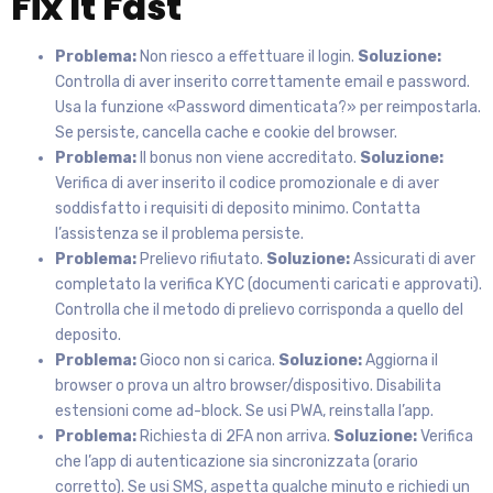
Fix It Fast
Problema:
Non riesco a effettuare il login.
Soluzione:
Controlla di aver inserito correttamente email e password.
Usa la funzione «Password dimenticata?» per reimpostarla.
Se persiste, cancella cache e cookie del browser.
Problema:
Il bonus non viene accreditato.
Soluzione:
Verifica di aver inserito il codice promozionale e di aver
soddisfatto i requisiti di deposito minimo. Contatta
l’assistenza se il problema persiste.
Problema:
Prelievo rifiutato.
Soluzione:
Assicurati di aver
completato la verifica KYC (documenti caricati e approvati).
Controlla che il metodo di prelievo corrisponda a quello del
deposito.
Problema:
Gioco non si carica.
Soluzione:
Aggiorna il
browser o prova un altro browser/dispositivo. Disabilita
estensioni come ad-block. Se usi PWA, reinstalla l’app.
Problema:
Richiesta di 2FA non arriva.
Soluzione:
Verifica
che l’app di autenticazione sia sincronizzata (orario
corretto). Se usi SMS, aspetta qualche minuto e richiedi un