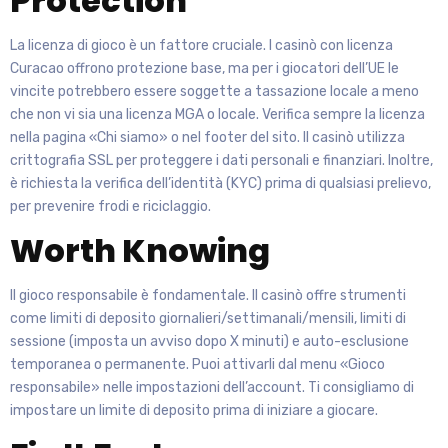
Protection
La licenza di gioco è un fattore cruciale. I casinò con licenza
Curacao offrono protezione base, ma per i giocatori dell’UE le
vincite potrebbero essere soggette a tassazione locale a meno
che non vi sia una licenza MGA o locale. Verifica sempre la licenza
nella pagina «Chi siamo» o nel footer del sito. Il casinò utilizza
crittografia SSL per proteggere i dati personali e finanziari. Inoltre,
è richiesta la verifica dell’identità (KYC) prima di qualsiasi prelievo,
per prevenire frodi e riciclaggio.
Worth Knowing
Il gioco responsabile è fondamentale. Il casinò offre strumenti
come limiti di deposito giornalieri/settimanali/mensili, limiti di
sessione (imposta un avviso dopo X minuti) e auto-esclusione
temporanea o permanente. Puoi attivarli dal menu «Gioco
responsabile» nelle impostazioni dell’account. Ti consigliamo di
impostare un limite di deposito prima di iniziare a giocare.