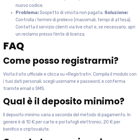
nuovo codice.
Problema:
Sospetto di vincita non pagata.
Soluzione:
Controlla i termini di prelievo (massimali, tempi di attesa).
Contatta il servizio clienti via live chat e, se necessario, apri
un reclamo presso l’ente di licenza.
FAQ
Come posso registrarmi?
Visita il sito ufficiale e clicca su «Registrati». Compila il modulo con
i tuoi dati personali, scegli username e password, e conferma
tramite email o SMS.
Qual è il deposito minimo?
Il deposito minimo varia a seconda del metodo di pagamento. In
genere è di 10 € per carte e portafogli elettronici, 20 € per
bonifico e criptovalute.