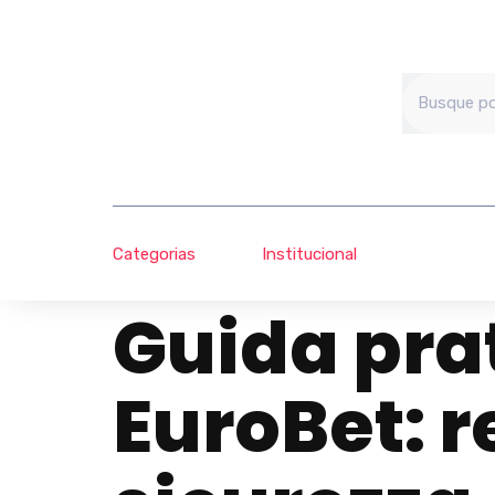
Categorias
Institucional
Guida pra
EuroBet: r