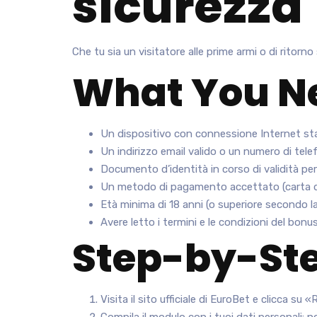
sicurezza
Che tu sia un visitatore alle prime armi o di ritorno
What You Ne
Un dispositivo con connessione Internet sta
Un indirizzo email valido o un numero di telef
Documento d’identità in corso di validità per 
Un metodo di pagamento accettato (carta di c
Età minima di 18 anni (o superiore secondo la 
Avere letto i termini e le condizioni del bon
Step-by-St
Visita il sito ufficiale di EuroBet e clicca su «