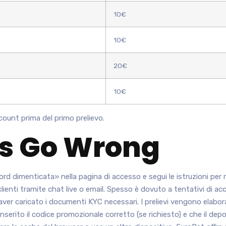
10€
10€
20€
10€
account prima del primo prelievo.
s Go Wrong
d dimenticata» nella pagina di accesso e segui le istruzioni per 
ienti tramite chat live o email. Spesso è dovuto a tentativi di acc
 aver caricato i documenti KYC necessari. I prelievi vengono elabor
inserito il codice promozionale corretto (se richiesto) e che il de