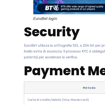
EuroBet login
Security
EuroBet utilizza la crittografia SSL a 256 bit per pr
livello extra di sicurezza. Il processo KYC è obbliga
patente) per accelerare la verifica.
Payment Me
Metodo
Carta di credito/debito (Visa, Mastercard)