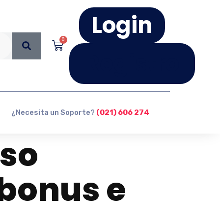
Login
0
Registro
¿Necesita un Soporte?
(021) 606 274
sso
 bonus e