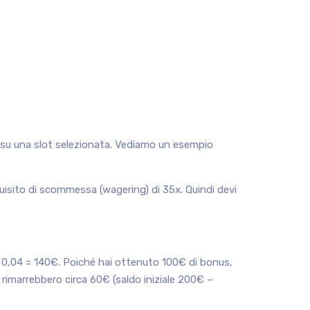
i su una slot selezionata. Vediamo un esempio
uisito di scommessa (wagering) di 35x. Quindi devi
× 0,04 = 140€. Poiché hai ottenuto 100€ di bonus,
 rimarrebbero circa 60€ (saldo iniziale 200€ –