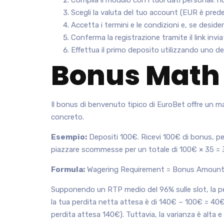
Compila il modulo con i tuoi dati personali: 
Scegli la valuta del tuo account (EUR è predefin
Accetta i termini e le condizioni e, se deside
Conferma la registrazione tramite il link invia
Effettua il primo deposito utilizzando uno de
Bonus Math
Il bonus di benvenuto tipico di EuroBet offre un m
concreto.
Esempio:
Depositi 100€. Ricevi 100€ di bonus, pe
piazzare scommesse per un totale di 100€ × 35 = 3
Formula:
Wagering Requirement = Bonus Amount × 
Supponendo un RTP medio del 96% sulle slot, la pe
la tua perdita netta attesa è di 140€ – 100€ = 40€.
perdita attesa 140€). Tuttavia, la varianza è alta e i