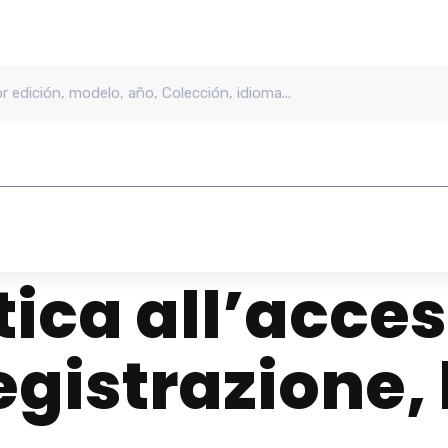
tica all’acce
egistrazione,